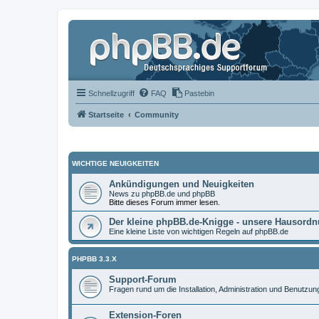
Schnellzugriff
FAQ
Pastebin
Startseite
Community
WICHTIGE NEUIGKEITEN
Ankündigungen und Neuigkeiten
News zu phpBB.de und phpBB
Bitte dieses Forum immer lesen.
Der kleine phpBB.de-Knigge - unsere Hausord
Eine kleine Liste von wichtigen Regeln auf phpBB.de
PHPBB 3.3.X
Support-Forum
Fragen rund um die Installation, Administration und Benutzu
Extension-Foren