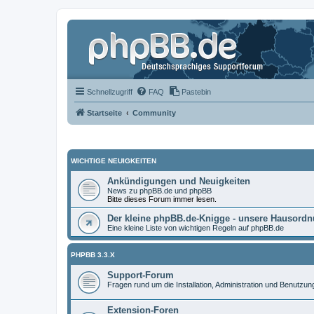
Schnellzugriff
FAQ
Pastebin
Startseite
Community
WICHTIGE NEUIGKEITEN
Ankündigungen und Neuigkeiten
News zu phpBB.de und phpBB
Bitte dieses Forum immer lesen.
Der kleine phpBB.de-Knigge - unsere Hausord
Eine kleine Liste von wichtigen Regeln auf phpBB.de
PHPBB 3.3.X
Support-Forum
Fragen rund um die Installation, Administration und Benutzu
Extension-Foren