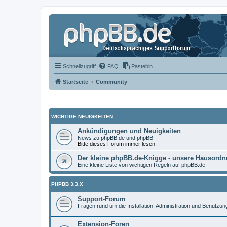
Schnellzugriff
FAQ
Pastebin
Startseite
Community
WICHTIGE NEUIGKEITEN
Ankündigungen und Neuigkeiten
News zu phpBB.de und phpBB
Bitte dieses Forum immer lesen.
Der kleine phpBB.de-Knigge - unsere Hausord
Eine kleine Liste von wichtigen Regeln auf phpBB.de
PHPBB 3.3.X
Support-Forum
Fragen rund um die Installation, Administration und Benutzu
Extension-Foren