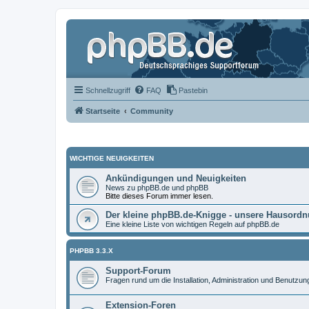
Schnellzugriff
FAQ
Pastebin
Startseite
Community
WICHTIGE NEUIGKEITEN
Ankündigungen und Neuigkeiten
News zu phpBB.de und phpBB
Bitte dieses Forum immer lesen.
Der kleine phpBB.de-Knigge - unsere Hausord
Eine kleine Liste von wichtigen Regeln auf phpBB.de
PHPBB 3.3.X
Support-Forum
Fragen rund um die Installation, Administration und Benutzu
Extension-Foren