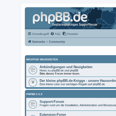
Schnellzugriff
FAQ
Pastebin
Startseite
Community
WICHTIGE NEUIGKEITEN
Ankündigungen und Neuigkeiten
News zu phpBB.de und phpBB
Bitte dieses Forum immer lesen.
Der kleine phpBB.de-Knigge - unsere Hausord
Eine kleine Liste von wichtigen Regeln auf phpBB.de
PHPBB 3.3.X
Support-Forum
Fragen rund um die Installation, Administration und Benutzu
Extension-Foren