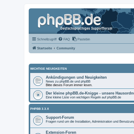
Schnellzugriff
FAQ
Pastebin
Startseite
Community
WICHTIGE NEUIGKEITEN
Ankündigungen und Neuigkeiten
News zu phpBB.de und phpBB
Bitte dieses Forum immer lesen.
Der kleine phpBB.de-Knigge - unsere Hausord
Eine kleine Liste von wichtigen Regeln auf phpBB.de
PHPBB 3.3.X
Support-Forum
Fragen rund um die Installation, Administration und Benutzu
Extension-Foren