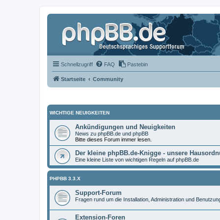
Schnellzugriff
FAQ
Pastebin
Startseite
Community
WICHTIGE NEUIGKEITEN
Ankündigungen und Neuigkeiten
News zu phpBB.de und phpBB
Bitte dieses Forum immer lesen.
Der kleine phpBB.de-Knigge - unsere Hausord
Eine kleine Liste von wichtigen Regeln auf phpBB.de
PHPBB 3.3.X
Support-Forum
Fragen rund um die Installation, Administration und Benutzu
Extension-Foren