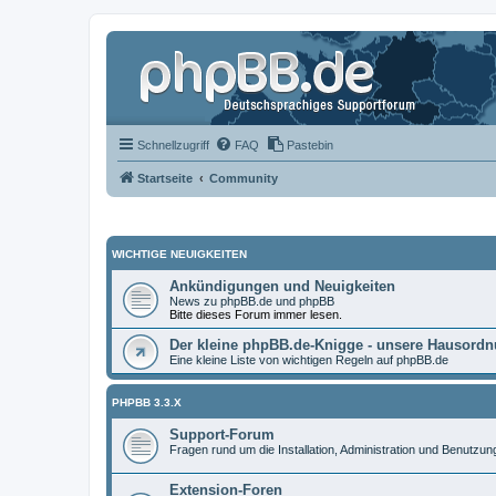
Schnellzugriff
FAQ
Pastebin
Startseite
Community
WICHTIGE NEUIGKEITEN
Ankündigungen und Neuigkeiten
News zu phpBB.de und phpBB
Bitte dieses Forum immer lesen.
Der kleine phpBB.de-Knigge - unsere Hausord
Eine kleine Liste von wichtigen Regeln auf phpBB.de
PHPBB 3.3.X
Support-Forum
Fragen rund um die Installation, Administration und Benutzu
Extension-Foren