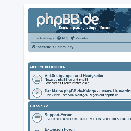
Schnellzugriff
FAQ
Pastebin
Startseite
Community
WICHTIGE NEUIGKEITEN
Ankündigungen und Neuigkeiten
News zu phpBB.de und phpBB
Bitte dieses Forum immer lesen.
Der kleine phpBB.de-Knigge - unsere Hausord
Eine kleine Liste von wichtigen Regeln auf phpBB.de
PHPBB 3.3.X
Support-Forum
Fragen rund um die Installation, Administration und Benutzu
Extension-Foren