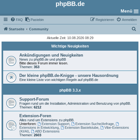
phpBB.de
Menü
FAQ
Pastebin
Registrieren
Anmelden
S
Startseite
Community
u
Aktuelle Zeit: 10.08.2026 08:29
c
Wichtige Neuigkeiten
h
Ankündigungen und Neuigkeiten
e
News zu phpBB.de und phpBB
Bitte dieses Forum immer lesen.
Themen:
353
Der kleine phpBB.de-Knigge - unsere Hausordnung
Eine kleine Liste von wichtigen Regeln auf phpBB.de
phpBB 3.3.x
Support-Forum
Fragen rund um die Installation, Administration und Benutzung von phpBB.
Themen:
6212
Extension-Foren
Alles rund um Extensions zu phpBB.
Unterforen:
Extension Support
,
Extension Suche/Anfrage
,
Extensions in Entwicklung
,
Extension Bastelstube
,
Vibe-Extensions
(KI/AI)
,
ABD Extensions
Themen:
2603