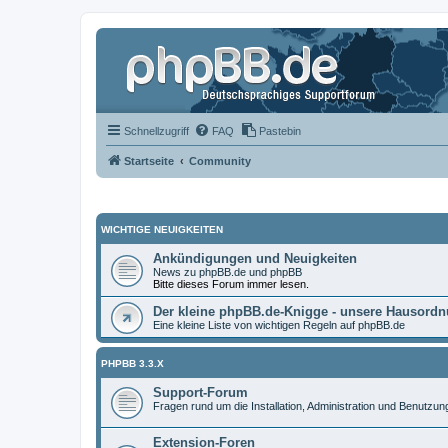
Schnellzugriff
FAQ
Pastebin
Startseite
Community
WICHTIGE NEUIGKEITEN
Ankündigungen und Neuigkeiten
News zu phpBB.de und phpBB
Bitte dieses Forum immer lesen.
Der kleine phpBB.de-Knigge - unsere Hausord
Eine kleine Liste von wichtigen Regeln auf phpBB.de
PHPBB 3.3.X
Support-Forum
Fragen rund um die Installation, Administration und Benutzu
Extension-Foren