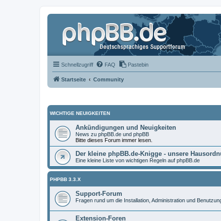
Schnellzugriff
FAQ
Pastebin
Startseite
Community
WICHTIGE NEUIGKEITEN
Ankündigungen und Neuigkeiten
News zu phpBB.de und phpBB
Bitte dieses Forum immer lesen.
Der kleine phpBB.de-Knigge - unsere Hausord
Eine kleine Liste von wichtigen Regeln auf phpBB.de
PHPBB 3.3.X
Support-Forum
Fragen rund um die Installation, Administration und Benutzu
Extension-Foren