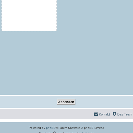
Kontakt
Das Team
Powered by
phpBB
® Forum Software © phpBB Limited