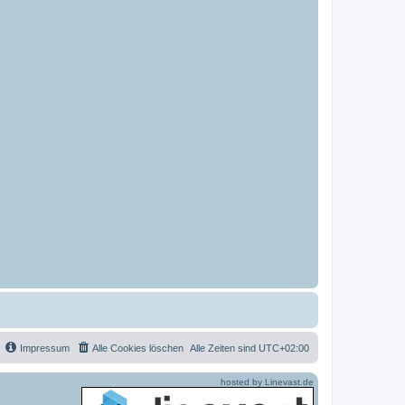
Impressum
Alle Cookies löschen
Alle Zeiten sind
UTC+02:00
hosted by Linevast.de