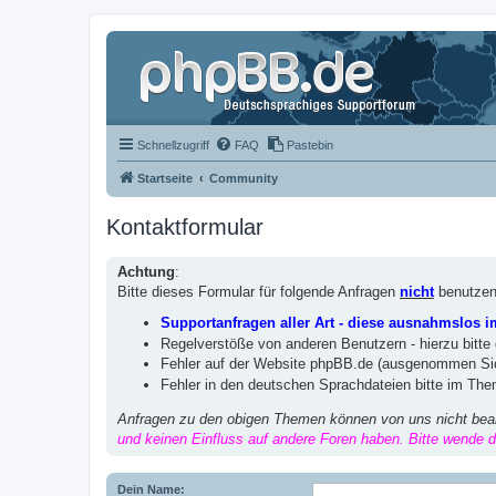
Schnellzugriff
FAQ
Pastebin
Startseite
Community
Kontaktformular
Achtung
:
Bitte dieses Formular für folgende Anfragen
nicht
benutzen
Supportanfragen aller Art - diese ausnahmslos 
Regelverstöße von anderen Benutzern - hierzu bitte
Fehler auf der Website phpBB.de (ausgenommen Sic
Fehler in den deutschen Sprachdateien bitte im Th
Anfragen zu den obigen Themen können von uns nicht bea
und keinen Einfluss auf andere Foren haben. Bitte wende di
Dein Name: