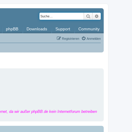
Suche
Erweiterte Such
phpBB
Downloads
Support
Community
Registrieren
Anmelden
ernet, da wir außer phpBB.de kein Internetforum betreiben