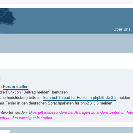
Über uns
:
im
Forum stellen
 die Funktion "Beitrag melden" benutzen
herheitslücken) bitte im
Sammel-Thread für Fehler in phpBB.de 3.3
melden
ema Fehler in den deutschen Sprachpaketen für
phpBB 3.3
melden
ntwortet werden.
Dies gilt insbesondere bei Anfragen zu andern Seiten im Int
ch an den jeweiligen Betreiber.