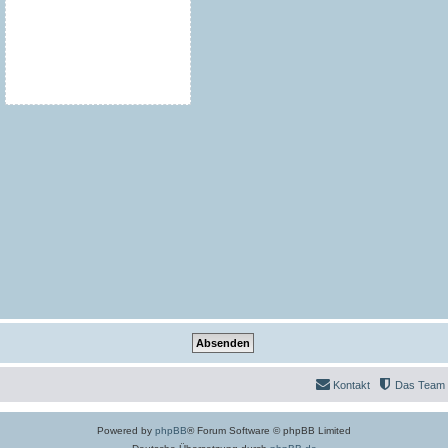
Kontakt
Das Team
Powered by
phpBB
® Forum Software © phpBB Limited