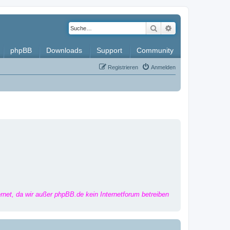
Suche
Erweiterte Such
phpBB
Downloads
Support
Community
Registrieren
Anmelden
ernet, da wir außer phpBB.de kein Internetforum betreiben