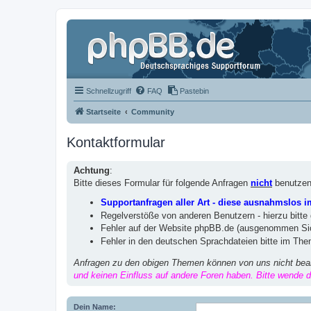
Schnellzugriff
FAQ
Pastebin
Startseite
Community
Kontaktformular
Achtung
:
Bitte dieses Formular für folgende Anfragen
nicht
benutzen
Supportanfragen aller Art - diese ausnahmslos 
Regelverstöße von anderen Benutzern - hierzu bitte
Fehler auf der Website phpBB.de (ausgenommen Sic
Fehler in den deutschen Sprachdateien bitte im Th
Anfragen zu den obigen Themen können von uns nicht bea
und keinen Einfluss auf andere Foren haben. Bitte wende di
Dein Name: