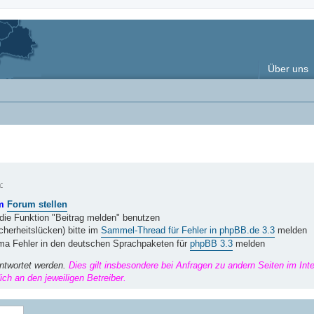
Über uns
:
im
Forum stellen
 die Funktion "Beitrag melden" benutzen
herheitslücken) bitte im
Sammel-Thread für Fehler in phpBB.de 3.3
melden
ema Fehler in den deutschen Sprachpaketen für
phpBB 3.3
melden
ntwortet werden.
Dies gilt insbesondere bei Anfragen zu andern Seiten im Int
ch an den jeweiligen Betreiber.