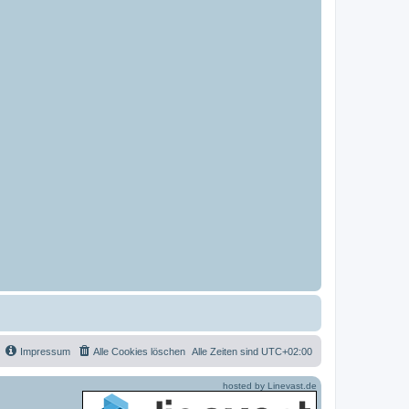
Impressum
Alle Cookies löschen
Alle Zeiten sind
UTC+02:00
hosted by Linevast.de