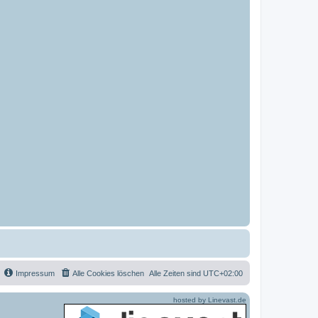
Impressum
Alle Cookies löschen
Alle Zeiten sind
UTC+02:00
hosted by Linevast.de