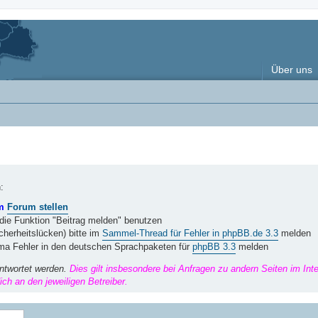
Über uns
:
im
Forum stellen
 die Funktion "Beitrag melden" benutzen
herheitslücken) bitte im
Sammel-Thread für Fehler in phpBB.de 3.3
melden
ema Fehler in den deutschen Sprachpaketen für
phpBB 3.3
melden
ntwortet werden.
Dies gilt insbesondere bei Anfragen zu andern Seiten im Int
ch an den jeweiligen Betreiber.