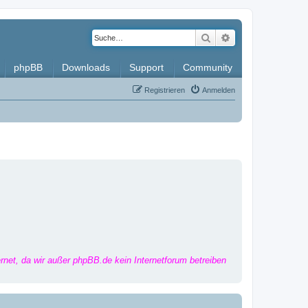
Suche
Erweiterte Such
phpBB
Downloads
Support
Community
Registrieren
Anmelden
ernet, da wir außer phpBB.de kein Internetforum betreiben