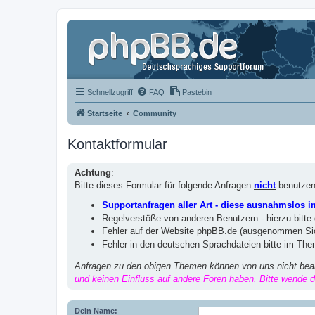
Schnellzugriff
FAQ
Pastebin
Startseite
Community
Kontaktformular
Achtung
:
Bitte dieses Formular für folgende Anfragen
nicht
benutzen
Supportanfragen aller Art - diese ausnahmslos 
Regelverstöße von anderen Benutzern - hierzu bitte
Fehler auf der Website phpBB.de (ausgenommen Sic
Fehler in den deutschen Sprachdateien bitte im Th
Anfragen zu den obigen Themen können von uns nicht bea
und keinen Einfluss auf andere Foren haben. Bitte wende di
Dein Name: