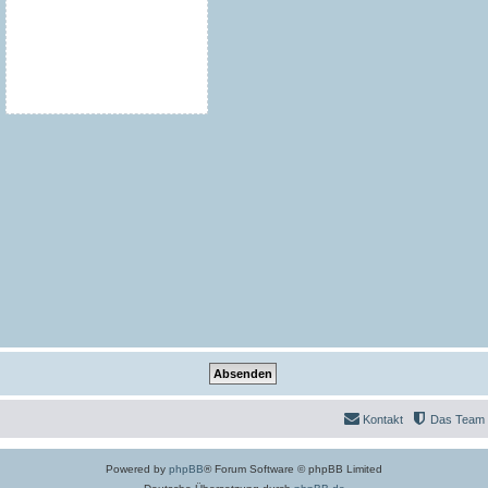
Kontakt
Das Team
Powered by
phpBB
® Forum Software © phpBB Limited