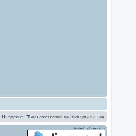
Impressum
Alle Cookies löschen
Alle Zeiten sind
UTC+02:00
hosted by Linevast.de