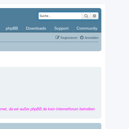
Suche
Erweiterte Such
phpBB
Downloads
Support
Community
Registrieren
Anmelden
ernet, da wir außer phpBB.de kein Internetforum betreiben