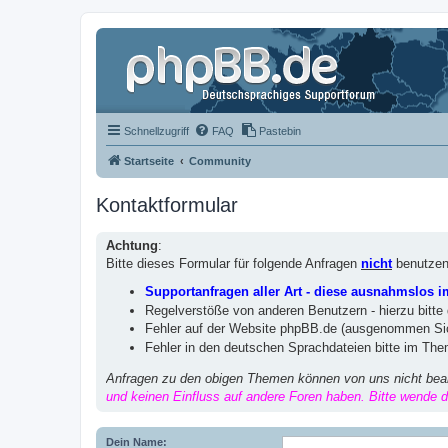
Schnellzugriff
FAQ
Pastebin
Startseite
Community
Kontaktformular
Achtung
:
Bitte dieses Formular für folgende Anfragen
nicht
benutzen
Supportanfragen aller Art - diese ausnahmslos 
Regelverstöße von anderen Benutzern - hierzu bitte
Fehler auf der Website phpBB.de (ausgenommen Sic
Fehler in den deutschen Sprachdateien bitte im Th
Anfragen zu den obigen Themen können von uns nicht bea
und keinen Einfluss auf andere Foren haben. Bitte wende di
Dein Name: