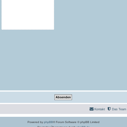
Kontakt
Das Team
Powered by
phpBB
® Forum Software © phpBB Limited