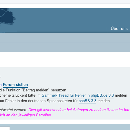
Über uns
:
im
Forum stellen
 die Funktion "Beitrag melden" benutzen
herheitslücken) bitte im
Sammel-Thread für Fehler in phpBB.de 3.3
melden
ema Fehler in den deutschen Sprachpaketen für
phpBB 3.3
melden
ntwortet werden.
Dies gilt insbesondere bei Anfragen zu andern Seiten im Int
ch an den jeweiligen Betreiber.