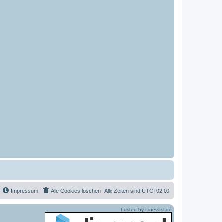
Impressum
Alle Cookies löschen
Alle Zeiten sind
UTC+02:00
hosted by Linevast.de