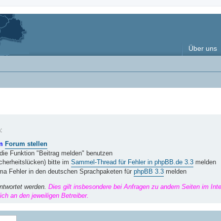
Über uns
:
im
Forum stellen
 die Funktion "Beitrag melden" benutzen
herheitslücken) bitte im
Sammel-Thread für Fehler in phpBB.de 3.3
melden
ema Fehler in den deutschen Sprachpaketen für
phpBB 3.3
melden
ntwortet werden.
Dies gilt insbesondere bei Anfragen zu andern Seiten im Int
ch an den jeweiligen Betreiber.