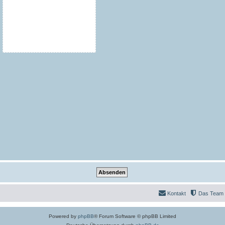
Kontakt
Das Team
Powered by
phpBB
® Forum Software © phpBB Limited