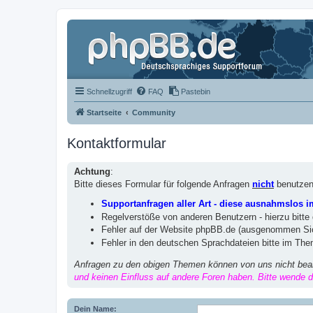
Schnellzugriff
FAQ
Pastebin
Startseite
Community
Kontaktformular
Achtung
:
Bitte dieses Formular für folgende Anfragen
nicht
benutzen
Supportanfragen aller Art - diese ausnahmslos 
Regelverstöße von anderen Benutzern - hierzu bitte
Fehler auf der Website phpBB.de (ausgenommen Sic
Fehler in den deutschen Sprachdateien bitte im Th
Anfragen zu den obigen Themen können von uns nicht bea
und keinen Einfluss auf andere Foren haben. Bitte wende di
Dein Name: