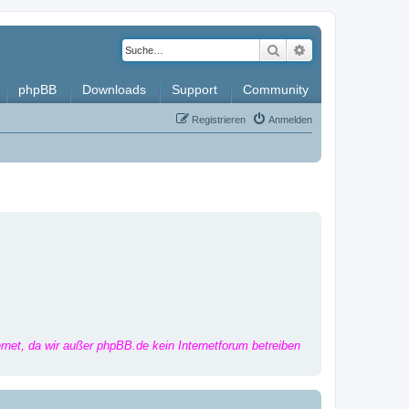
Suche
Erweiterte Such
phpBB
Downloads
Support
Community
Registrieren
Anmelden
ernet, da wir außer phpBB.de kein Internetforum betreiben