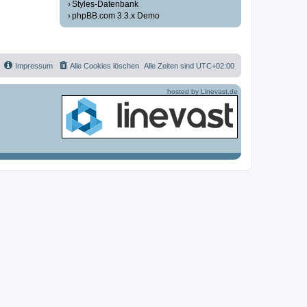
Styles-Datenbank
phpBB.com 3.3.x Demo
Impressum
Alle Cookies löschen
Alle Zeiten sind
UTC+02:00
hosted by Linevast.de