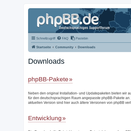
Schnellzugriff
FAQ
Pastebin
Startseite
Community
Downloads
Downloads
phpBB-Pakete
Neben den original Installation- und Updatepaketen bieten wir a
für den deutschsprachigen Raum angepasste phpBB-Pakete an.
aktuellen Version sind hier auch ältere Versionen von phpBB verl
Entwicklung