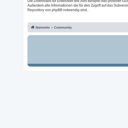
Die Downloads für Entwickler wie zum Beispiel das prosilver-GD
Außerdem alle Informationen die für den Zugriff auf das Subversi
Repository von phpBB notwendig sind.
Startseite
Community