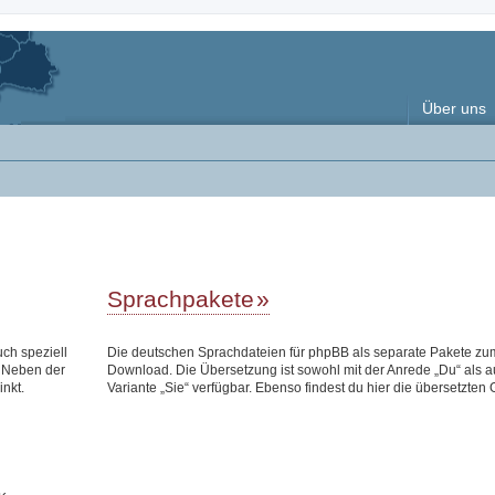
Über uns
Sprachpakete
uch speziell
Die deutschen Sprachdateien für phpBB als separate Pakete zu
 Neben der
Download. Die Übersetzung ist sowohl mit der Anrede „Du“ als a
inkt.
Variante „Sie“ verfügbar. Ebenso findest du hier die übersetzten 