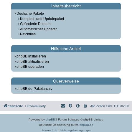
Inhaltsübersicht
Deutsche Pakete
Komplett- und Updatepaket
Geänderte Dateien
Automatischer Updater
Patchfiles
Hilfreiche Artikel
phpBB installieren
phpBB aktualisieren
phpBB upgraden
Querverweise
phpBB.de-Paketarchiv
Startseite
Community
Alle Zeiten sind
UTC+02:00
Powered by
phpBB
® Forum Software © phpBB Limited
Deutsche Übersetzung durch
phpBB.de
Datenschutz
|
Nutzungsbedingungen