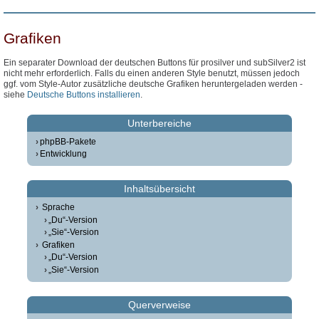
Grafiken
Ein separater Download der deutschen Buttons für prosilver und subSilver2 ist
nicht mehr erforderlich. Falls du einen anderen Style benutzt, müssen jedoch
ggf. vom Style-Autor zusätzliche deutsche Grafiken heruntergeladen werden -
siehe
Deutsche Buttons installieren
.
Unterbereiche
phpBB-Pakete
Entwicklung
Inhaltsübersicht
Sprache
„Du“-Version
„Sie“-Version
Grafiken
„Du“-Version
„Sie“-Version
Querverweise