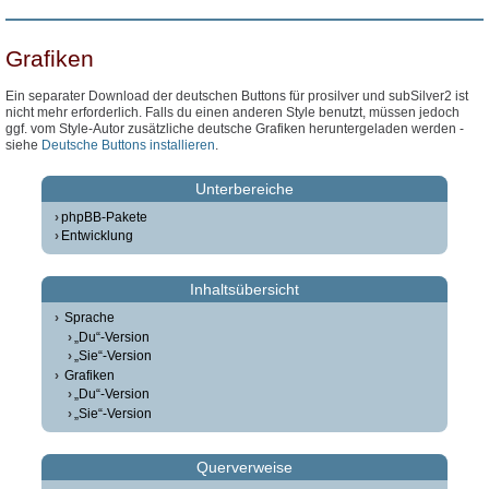
Grafiken
Ein separater Download der deutschen Buttons für prosilver und subSilver2 ist
nicht mehr erforderlich. Falls du einen anderen Style benutzt, müssen jedoch
ggf. vom Style-Autor zusätzliche deutsche Grafiken heruntergeladen werden -
siehe
Deutsche Buttons installieren
.
Unterbereiche
phpBB-Pakete
Entwicklung
Inhaltsübersicht
Sprache
„Du“-Version
„Sie“-Version
Grafiken
„Du“-Version
„Sie“-Version
Querverweise