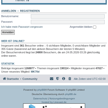
Themen:
75
ANMELDEN
•
REGISTRIEREN
Benutzername:
Passwort:
Ich habe mein Passwort vergessen
Angemeldet bleiben
WER IST ONLINE?
Insgesamt sind
361
Besucher online :: 6 sichtbare Mitglieder, 0 unsichtbare Mitglieder und
355 Gäste (basierend auf den aktiven Besuchern der letzten 5 Minuten)
Der Besucherrekord liegt bei
24800
Besuchern, die am 24.05.2026 03:26 gleichzeitig
online waren.
STATISTIK
Beiträge insgesamt
1268877
• Themen insgesamt
190114
• Mitglieder insgesamt
47027
•
Unser neuestes Mitglied:
MK70d
Startseite
Community
Alle Zeiten sind
UTC+02:00
Powered by
phpBB
® Forum Software © phpBB Limited
Deutsche Übersetzung durch
phpBB.de
Datenschutz
|
Nutzungsbedingungen
hosted by Linevast.de