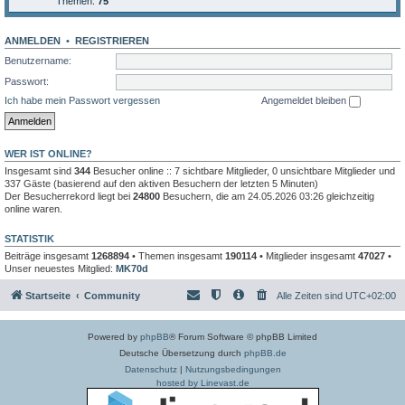
Themen:
75
ANMELDEN
•
REGISTRIEREN
Benutzername:
Passwort:
Ich habe mein Passwort vergessen
Angemeldet bleiben
WER IST ONLINE?
Insgesamt sind
344
Besucher online :: 7 sichtbare Mitglieder, 0 unsichtbare Mitglieder und
337 Gäste (basierend auf den aktiven Besuchern der letzten 5 Minuten)
Der Besucherrekord liegt bei
24800
Besuchern, die am 24.05.2026 03:26 gleichzeitig
online waren.
STATISTIK
Beiträge insgesamt
1268894
• Themen insgesamt
190114
• Mitglieder insgesamt
47027
•
Unser neuestes Mitglied:
MK70d
Startseite
Community
Alle Zeiten sind
UTC+02:00
Powered by
phpBB
® Forum Software © phpBB Limited
Deutsche Übersetzung durch
phpBB.de
Datenschutz
|
Nutzungsbedingungen
hosted by Linevast.de