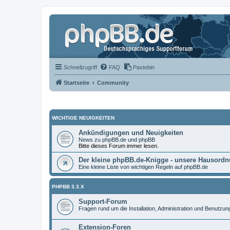
Schnellzugriff
FAQ
Pastebin
Startseite
Community
WICHTIGE NEUIGKEITEN
Ankündigungen und Neuigkeiten
News zu phpBB.de und phpBB
Bitte dieses Forum immer lesen.
Der kleine phpBB.de-Knigge - unsere Hausord
Eine kleine Liste von wichtigen Regeln auf phpBB.de
PHPBB 3.3.X
Support-Forum
Fragen rund um die Installation, Administration und Benutzu
Extension-Foren