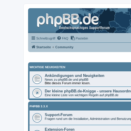
Schnellzugriff
FAQ
Pastebin
Startseite
Community
WICHTIGE NEUIGKEITEN
Ankündigungen und Neuigkeiten
News zu phpBB.de und phpBB
Bitte dieses Forum immer lesen.
Der kleine phpBB.de-Knigge - unsere Hausord
Eine kleine Liste von wichtigen Regeln auf phpBB.de
PHPBB 3.3.X
Support-Forum
Fragen rund um die Installation, Administration und Benutzu
Extension-Foren