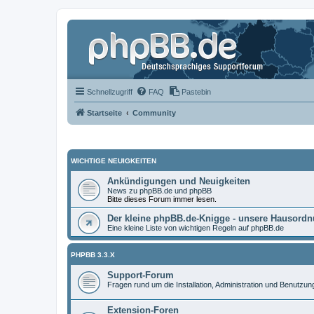
Schnellzugriff
FAQ
Pastebin
Startseite
Community
WICHTIGE NEUIGKEITEN
Ankündigungen und Neuigkeiten
News zu phpBB.de und phpBB
Bitte dieses Forum immer lesen.
Der kleine phpBB.de-Knigge - unsere Hausord
Eine kleine Liste von wichtigen Regeln auf phpBB.de
PHPBB 3.3.X
Support-Forum
Fragen rund um die Installation, Administration und Benutzu
Extension-Foren