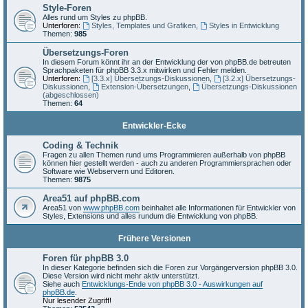
Style-Foren
Alles rund um Styles zu phpBB.
Unterforen:
Styles, Templates und Grafiken
,
Styles in Entwicklung
Themen:
985
Übersetzungs-Foren
In diesem Forum könnt ihr an der Entwicklung der von phpBB.de betreuten
Sprachpaketen für phpBB 3.3.x mitwirken und Fehler melden.
Unterforen:
[3.3.x] Übersetzungs-Diskussionen
,
[3.2.x] Übersetzungs-
Diskussionen
,
Extension-Übersetzungen
,
Übersetzungs-Diskussionen
(abgeschlossen)
Themen:
64
Entwickler-Ecke
Coding & Technik
Fragen zu allen Themen rund ums Programmieren außerhalb von phpBB
können hier gestellt werden - auch zu anderen Programmiersprachen oder
Software wie Webservern und Editoren.
Themen:
9875
Area51 auf phpBB.com
Area51 von
www.phpBB.com
beinhaltet alle Informationen für Entwickler von
Styles, Extensions und alles rundum die Entwicklung von phpBB.
Frühere Versionen
Foren für phpBB 3.0
In dieser Kategorie befinden sich die Foren zur Vorgängerversion phpBB 3.0.
Diese Version wird nicht mehr aktiv unterstützt.
Siehe auch
Entwicklungs-Ende von phpBB 3.0 - Auswirkungen auf
phpBB.de
.
Nur lesender Zugriff!