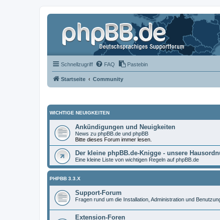
Schnellzugriff
FAQ
Pastebin
Startseite
Community
WICHTIGE NEUIGKEITEN
Ankündigungen und Neuigkeiten
News zu phpBB.de und phpBB
Bitte dieses Forum immer lesen.
Der kleine phpBB.de-Knigge - unsere Hausord
Eine kleine Liste von wichtigen Regeln auf phpBB.de
PHPBB 3.3.X
Support-Forum
Fragen rund um die Installation, Administration und Benutzu
Extension-Foren