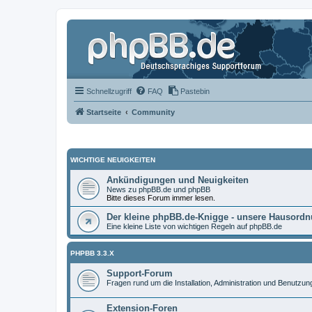
Schnellzugriff
FAQ
Pastebin
Startseite
Community
WICHTIGE NEUIGKEITEN
Ankündigungen und Neuigkeiten
News zu phpBB.de und phpBB
Bitte dieses Forum immer lesen.
Der kleine phpBB.de-Knigge - unsere Hausord
Eine kleine Liste von wichtigen Regeln auf phpBB.de
PHPBB 3.3.X
Support-Forum
Fragen rund um die Installation, Administration und Benutzu
Extension-Foren