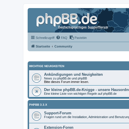
Schnellzugriff
FAQ
Pastebin
Startseite
Community
WICHTIGE NEUIGKEITEN
Ankündigungen und Neuigkeiten
News zu phpBB.de und phpBB
Bitte dieses Forum immer lesen.
Der kleine phpBB.de-Knigge - unsere Hausord
Eine kleine Liste von wichtigen Regeln auf phpBB.de
PHPBB 3.3.X
Support-Forum
Fragen rund um die Installation, Administration und Benutzu
Extension-Foren