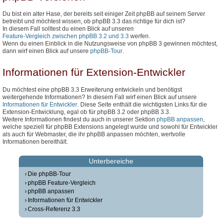
Du bist ein alter Hase, der bereits seit einiger Zeit phpBB auf seinem Server
betreibt und möchtest wissen, ob phpBB 3.3 das richtige für dich ist?
In diesem Fall solltest du einen Blick auf unseren
Feature-Vergleich zwischen phpBB 3.2 und 3.3
werfen.
Wenn du einen Einblick in die Nutzungsweise von phpBB 3 gewinnen möchtest,
dann wirf einen Blick auf unsere
phpBB-Tour
.
Informationen für Extension-Entwickler
Du möchtest eine phpBB 3.3 Erweiterung entwickeln und benötigst
weitergehende Informationen? In diesem Fall wirf einen Blick auf unsere
Informationen für Entwickler
. Diese Seite enthält die wichtigsten Links für die
Extension-Entwicklung, egal ob für phpBB 3.2 oder phpBB 3.3.
Weitere Informationen findest du auch in unserer Sektion
phpBB anpassen
,
welche speziell für phpBB Extensions angelegt wurde und sowohl für Entwickler
als auch für Webmaster, die ihr phpBB anpassen möchten, wertvolle
Informationen bereithält.
Unterbereiche
Die phpBB-Tour
phpBB Feature-Vergleich
phpBB anpassen
Informationen für Entwickler
Cross-Referenz 3.3