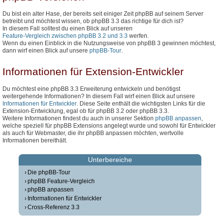
Du bist ein alter Hase, der bereits seit einiger Zeit phpBB auf seinem Server
betreibt und möchtest wissen, ob phpBB 3.3 das richtige für dich ist?
In diesem Fall solltest du einen Blick auf unseren
Feature-Vergleich zwischen phpBB 3.2 und 3.3
werfen.
Wenn du einen Einblick in die Nutzungsweise von phpBB 3 gewinnen möchtest,
dann wirf einen Blick auf unsere
phpBB-Tour
.
Informationen für Extension-Entwickler
Du möchtest eine phpBB 3.3 Erweiterung entwickeln und benötigst
weitergehende Informationen? In diesem Fall wirf einen Blick auf unsere
Informationen für Entwickler
. Diese Seite enthält die wichtigsten Links für die
Extension-Entwicklung, egal ob für phpBB 3.2 oder phpBB 3.3.
Weitere Informationen findest du auch in unserer Sektion
phpBB anpassen
,
welche speziell für phpBB Extensions angelegt wurde und sowohl für Entwickler
als auch für Webmaster, die ihr phpBB anpassen möchten, wertvolle
Informationen bereithält.
Unterbereiche
Die phpBB-Tour
phpBB Feature-Vergleich
phpBB anpassen
Informationen für Entwickler
Cross-Referenz 3.3