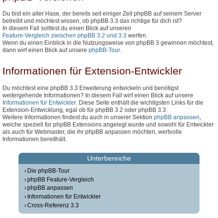
Du bist ein alter Hase, der bereits seit einiger Zeit phpBB auf seinem Server
betreibt und möchtest wissen, ob phpBB 3.3 das richtige für dich ist?
In diesem Fall solltest du einen Blick auf unseren
Feature-Vergleich zwischen phpBB 3.2 und 3.3
werfen.
Wenn du einen Einblick in die Nutzungsweise von phpBB 3 gewinnen möchtest,
dann wirf einen Blick auf unsere
phpBB-Tour
.
Informationen für Extension-Entwickler
Du möchtest eine phpBB 3.3 Erweiterung entwickeln und benötigst
weitergehende Informationen? In diesem Fall wirf einen Blick auf unsere
Informationen für Entwickler
. Diese Seite enthält die wichtigsten Links für die
Extension-Entwicklung, egal ob für phpBB 3.2 oder phpBB 3.3.
Weitere Informationen findest du auch in unserer Sektion
phpBB anpassen
,
welche speziell für phpBB Extensions angelegt wurde und sowohl für Entwickler
als auch für Webmaster, die ihr phpBB anpassen möchten, wertvolle
Informationen bereithält.
Unterbereiche
Die phpBB-Tour
phpBB Feature-Vergleich
phpBB anpassen
Informationen für Entwickler
Cross-Referenz 3.3