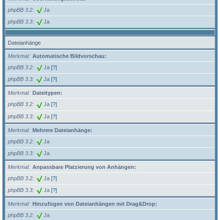
phpBB 3.2
Ja
phpBB 3.3
Ja
Dateianhänge
Merkmal
Automatische Bildvorschau:
phpBB 3.2
Ja
[?]
phpBB 3.3
Ja
[?]
Merkmal
Dateitypen:
phpBB 3.2
Ja
[?]
phpBB 3.3
Ja
[?]
Merkmal
Mehrere Dateianhänge:
phpBB 3.2
Ja
phpBB 3.3
Ja
Merkmal
Anpassbare Platzierung von Anhängen:
phpBB 3.2
Ja
[?]
phpBB 3.3
Ja
[?]
Merkmal
Hinzufügen von Dateianhängen mit Drag&Drop:
phpBB 3.2
Ja