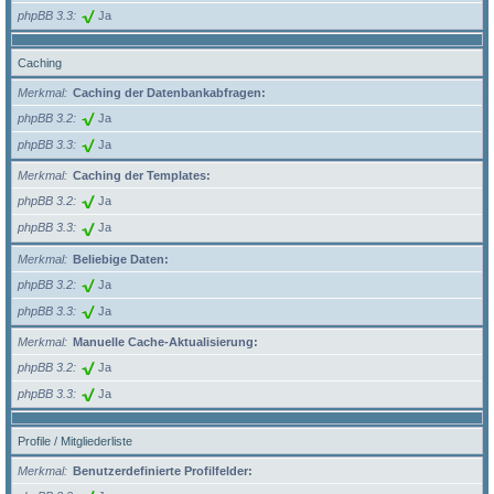
phpBB 3.3
Ja
Caching
Merkmal
Caching der Datenbankabfragen:
phpBB 3.2
Ja
phpBB 3.3
Ja
Merkmal
Caching der Templates:
phpBB 3.2
Ja
phpBB 3.3
Ja
Merkmal
Beliebige Daten:
phpBB 3.2
Ja
phpBB 3.3
Ja
Merkmal
Manuelle Cache-Aktualisierung:
phpBB 3.2
Ja
phpBB 3.3
Ja
Profile / Mitgliederliste
Merkmal
Benutzerdefinierte Profilfelder: