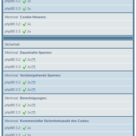
phpBB 3.2
Ja
phpBB 3.3
Ja
Merkmal
Cookie-Hinweis:
phpBB 3.2
Ja
phpBB 3.3
Ja
Sicherheit
Merkmal
Dauerhafte Sperren:
phpBB 3.2
Ja
[?]
phpBB 3.3
Ja
[?]
Merkmal
Vorübergehende Sperren:
phpBB 3.2
Ja
[?]
phpBB 3.3
Ja
[?]
Merkmal
Berechtigungen:
phpBB 3.2
Ja
[?]
phpBB 3.3
Ja
[?]
Merkmal
Kommerzieller Sicherheitsaudit des Codes:
phpBB 3.2
Ja
phpBB 3.3
Ja