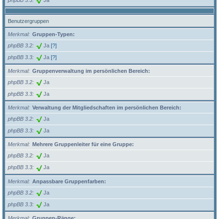
Benutzergruppen
Merkmal
Gruppen-Typen:
phpBB 3.2
Ja
[?]
phpBB 3.3
Ja
[?]
Merkmal
Gruppenverwaltung im persönlichen Bereich:
phpBB 3.2
Ja
phpBB 3.3
Ja
Merkmal
Verwaltung der Mitgliedschaften im persönlichen Bereich:
phpBB 3.2
Ja
phpBB 3.3
Ja
Merkmal
Mehrere Gruppenleiter für eine Gruppe:
phpBB 3.2
Ja
phpBB 3.3
Ja
Merkmal
Anpassbare Gruppenfarben:
phpBB 3.2
Ja
phpBB 3.3
Ja
Merkmal
Gruppen-Ränge: