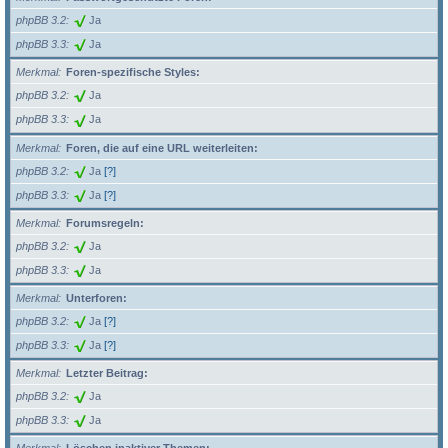
phpBB 3.2
Ja
phpBB 3.3
Ja
Merkmal
Foren-spezifische Styles:
phpBB 3.2
Ja
phpBB 3.3
Ja
Merkmal
Foren, die auf eine URL weiterleiten:
phpBB 3.2
Ja
[?]
phpBB 3.3
Ja
[?]
Merkmal
Forumsregeln:
phpBB 3.2
Ja
phpBB 3.3
Ja
Merkmal
Unterforen:
phpBB 3.2
Ja
[?]
phpBB 3.3
Ja
[?]
Merkmal
Letzter Beitrag:
phpBB 3.2
Ja
phpBB 3.3
Ja