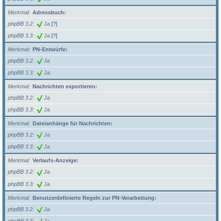
Merkmal
Adressbuch:
phpBB 3.2
Ja
[?]
phpBB 3.3
Ja
[?]
Merkmal
PN-Entwürfe:
phpBB 3.2
Ja
phpBB 3.3
Ja
Merkmal
Nachrichten exportieren:
phpBB 3.2
Ja
phpBB 3.3
Ja
Merkmal
Dateianhänge für Nachrichten:
phpBB 3.2
Ja
phpBB 3.3
Ja
Merkmal
Verlaufs-Anzeige:
phpBB 3.2
Ja
phpBB 3.3
Ja
Merkmal
Benutzerdefinierte Regeln zur PN-Verarbeitung:
phpBB 3.2
Ja
phpBB 3.3
Ja