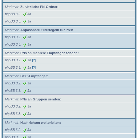
Merkmal
Zusätzliche PN-Ordner:
phpBB 3.2
Ja
phpBB 3.3
Ja
Merkmal
Anpassbare Filterregeln für PNs:
phpBB 3.2
Ja
phpBB 3.3
Ja
Merkmal
PNs an mehrere Empfänger senden:
phpBB 3.2
Ja
[?]
phpBB 3.3
Ja
[?]
Merkmal
BCC-Empfänger:
phpBB 3.2
Ja
phpBB 3.3
Ja
Merkmal
PNs an Gruppen senden:
phpBB 3.2
Ja
phpBB 3.3
Ja
Merkmal
Nachrichten weiterleiten:
phpBB 3.2
Ja
phpBB 3.3
Ja