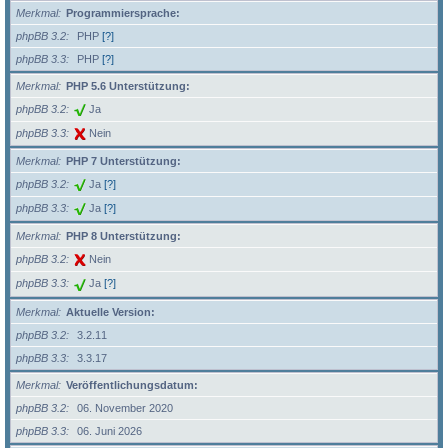
Merkmal
Programmiersprache:
phpBB 3.2
PHP
[?]
phpBB 3.3
PHP
[?]
Merkmal
PHP 5.6 Unterstützung:
phpBB 3.2
Ja
phpBB 3.3
Nein
Merkmal
PHP 7 Unterstützung:
phpBB 3.2
Ja
[?]
phpBB 3.3
Ja
[?]
Merkmal
PHP 8 Unterstützung:
phpBB 3.2
Nein
phpBB 3.3
Ja
[?]
Merkmal
Aktuelle Version:
phpBB 3.2
3.2.11
phpBB 3.3
3.3.17
Merkmal
Veröffentlichungsdatum:
phpBB 3.2
06. November 2020
phpBB 3.3
06. Juni 2026