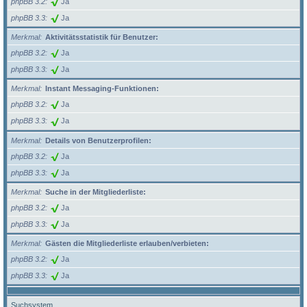
phpBB 3.2
Ja
phpBB 3.3
Ja
Merkmal
Aktivitätsstatistik für Benutzer:
phpBB 3.2
Ja
phpBB 3.3
Ja
Merkmal
Instant Messaging-Funktionen:
phpBB 3.2
Ja
phpBB 3.3
Ja
Merkmal
Details von Benutzerprofilen:
phpBB 3.2
Ja
phpBB 3.3
Ja
Merkmal
Suche in der Mitgliederliste:
phpBB 3.2
Ja
phpBB 3.3
Ja
Merkmal
Gästen die Mitgliederliste erlauben/verbieten:
phpBB 3.2
Ja
phpBB 3.3
Ja
Suchsystem