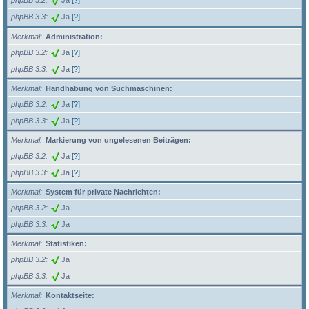
phpBB 3.2
Ja
[?]
phpBB 3.3
Ja
[?]
Merkmal
Administration:
phpBB 3.2
Ja
[?]
phpBB 3.3
Ja
[?]
Merkmal
Handhabung von Suchmaschinen:
phpBB 3.2
Ja
[?]
phpBB 3.3
Ja
[?]
Merkmal
Markierung von ungelesenen Beiträgen:
phpBB 3.2
Ja
[?]
phpBB 3.3
Ja
[?]
Merkmal
System für private Nachrichten:
phpBB 3.2
Ja
phpBB 3.3
Ja
Merkmal
Statistiken:
phpBB 3.2
Ja
phpBB 3.3
Ja
Merkmal
Kontaktseite: