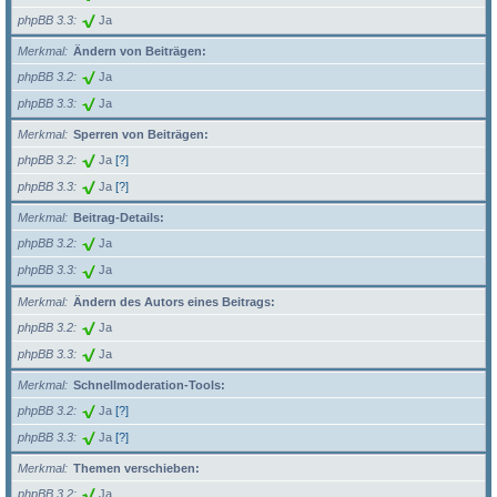
phpBB 3.3
Ja
Merkmal
Ändern von Beiträgen:
phpBB 3.2
Ja
phpBB 3.3
Ja
Merkmal
Sperren von Beiträgen:
phpBB 3.2
Ja
[?]
phpBB 3.3
Ja
[?]
Merkmal
Beitrag-Details:
phpBB 3.2
Ja
phpBB 3.3
Ja
Merkmal
Ändern des Autors eines Beitrags:
phpBB 3.2
Ja
phpBB 3.3
Ja
Merkmal
Schnellmoderation-Tools:
phpBB 3.2
Ja
[?]
phpBB 3.3
Ja
[?]
Merkmal
Themen verschieben:
phpBB 3.2
Ja