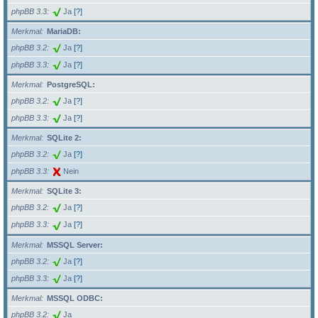
phpBB 3.3
Ja
[?]
Merkmal
MariaDB:
phpBB 3.2
Ja
[?]
phpBB 3.3
Ja
[?]
Merkmal
PostgreSQL:
phpBB 3.2
Ja
[?]
phpBB 3.3
Ja
[?]
Merkmal
SQLite 2:
phpBB 3.2
Ja
[?]
phpBB 3.3
Nein
Merkmal
SQLite 3:
phpBB 3.2
Ja
[?]
phpBB 3.3
Ja
[?]
Merkmal
MSSQL Server:
phpBB 3.2
Ja
[?]
phpBB 3.3
Ja
[?]
Merkmal
MSSQL ODBC:
phpBB 3.2
Ja