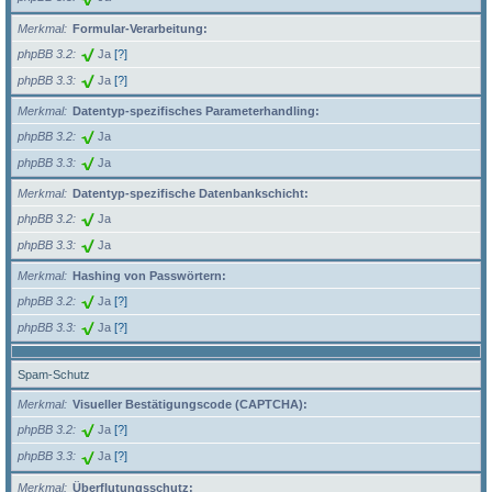
Merkmal
Formular-Verarbeitung:
phpBB 3.2
Ja
[?]
phpBB 3.3
Ja
[?]
Merkmal
Datentyp-spezifisches Parameterhandling:
phpBB 3.2
Ja
phpBB 3.3
Ja
Merkmal
Datentyp-spezifische Datenbankschicht:
phpBB 3.2
Ja
phpBB 3.3
Ja
Merkmal
Hashing von Passwörtern:
phpBB 3.2
Ja
[?]
phpBB 3.3
Ja
[?]
Spam-Schutz
Merkmal
Visueller Bestätigungscode (CAPTCHA):
phpBB 3.2
Ja
[?]
phpBB 3.3
Ja
[?]
Merkmal
Überflutungsschutz: