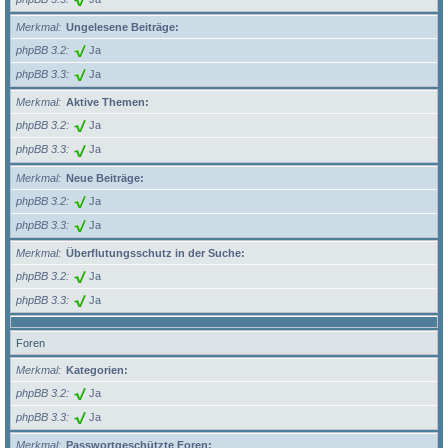
Merkmal
Ungelesene Beiträge:
phpBB 3.2
Ja
phpBB 3.3
Ja
Merkmal
Aktive Themen:
phpBB 3.2
Ja
phpBB 3.3
Ja
Merkmal
Neue Beiträge:
phpBB 3.2
Ja
phpBB 3.3
Ja
Merkmal
Überflutungsschutz in der Suche:
phpBB 3.2
Ja
phpBB 3.3
Ja
Foren
Merkmal
Kategorien:
phpBB 3.2
Ja
phpBB 3.3
Ja
Merkmal
Passwortgeschützte Foren: