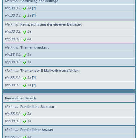
Merkmal
Sortierung der Beiträge:
phpBB 3.2
Ja
[?]
phpBB 3.3
Ja
[?]
Merkmal
Kennzeichnung der eigenen Beiträge:
phpBB 3.2
Ja
phpBB 3.3
Ja
Merkmal
Themen drucken:
phpBB 3.2
Ja
phpBB 3.3
Ja
Merkmal
Themen per E-Mail weiterempfehlen:
phpBB 3.2
Ja
[?]
phpBB 3.3
Ja
[?]
Persönlicher Bereich
Merkmal
Persönliche Signatur:
phpBB 3.2
Ja
phpBB 3.3
Ja
Merkmal
Persönlicher Avatar:
phpBB 3.2
Ja