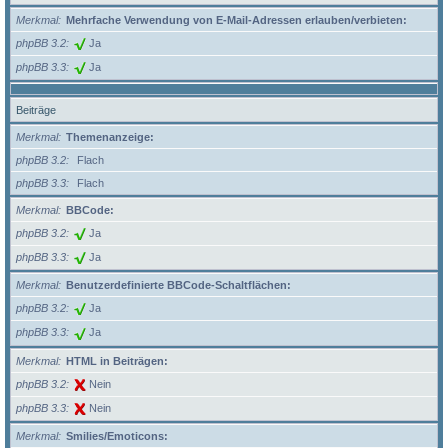
Merkmal
Mehrfache Verwendung von E-Mail-Adressen erlauben/verbieten:
phpBB 3.2
Ja
phpBB 3.3
Ja
Beiträge
Merkmal
Themenanzeige:
phpBB 3.2
Flach
phpBB 3.3
Flach
Merkmal
BBCode:
phpBB 3.2
Ja
phpBB 3.3
Ja
Merkmal
Benutzerdefinierte BBCode-Schaltflächen:
phpBB 3.2
Ja
phpBB 3.3
Ja
Merkmal
HTML in Beiträgen:
phpBB 3.2
Nein
phpBB 3.3
Nein
Merkmal
Smilies/Emoticons: