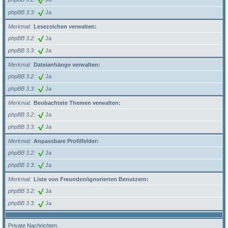
phpBB 3.3
Ja
Merkmal
Lesezeichen verwalten:
phpBB 3.2
Ja
phpBB 3.3
Ja
Merkmal
Dateianhänge verwalten:
phpBB 3.2
Ja
phpBB 3.3
Ja
Merkmal
Beobachtete Themen verwalten:
phpBB 3.2
Ja
phpBB 3.3
Ja
Merkmal
Anpassbare Profilfelder:
phpBB 3.2
Ja
phpBB 3.3
Ja
Merkmal
Liste von Freunden/ignorierten Benutzern:
phpBB 3.2
Ja
phpBB 3.3
Ja
Private Nachrichten