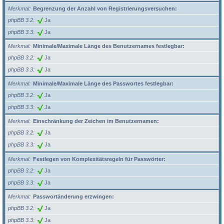
Merkmal
Begrenzung der Anzahl von Registrierungsversuchen:
phpBB 3.2
Ja
phpBB 3.3
Ja
Merkmal
Minimale/Maximale Länge des Benutzernames festlegbar:
phpBB 3.2
Ja
phpBB 3.3
Ja
Merkmal
Minimale/Maximale Länge des Passwortes festlegbar:
phpBB 3.2
Ja
phpBB 3.3
Ja
Merkmal
Einschränkung der Zeichen im Benutzernamen:
phpBB 3.2
Ja
phpBB 3.3
Ja
Merkmal
Festlegen von Komplexitätsregeln für Passwörter:
phpBB 3.2
Ja
phpBB 3.3
Ja
Merkmal
Passwortänderung erzwingen:
phpBB 3.2
Ja
phpBB 3.3
Ja