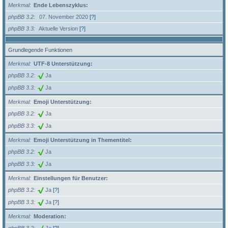
Merkmal
Ende Lebenszyklus:
phpBB 3.2
07. November 2020
[?]
phpBB 3.3
Aktuelle Version
[?]
Grundlegende Funktionen
Merkmal
UTF-8 Unterstützung:
phpBB 3.2
Ja
phpBB 3.3
Ja
Merkmal
Emoji Unterstützung:
phpBB 3.2
Ja
phpBB 3.3
Ja
Merkmal
Emoji Unterstützung in Thementitel:
phpBB 3.2
Ja
phpBB 3.3
Ja
Merkmal
Einstellungen für Benutzer:
phpBB 3.2
Ja
[?]
phpBB 3.3
Ja
[?]
Merkmal
Moderation: