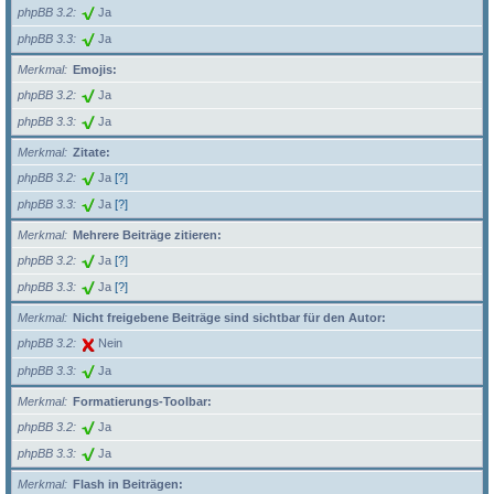
phpBB 3.2
Ja
phpBB 3.3
Ja
Merkmal
Emojis:
phpBB 3.2
Ja
phpBB 3.3
Ja
Merkmal
Zitate:
phpBB 3.2
Ja
[?]
phpBB 3.3
Ja
[?]
Merkmal
Mehrere Beiträge zitieren:
phpBB 3.2
Ja
[?]
phpBB 3.3
Ja
[?]
Merkmal
Nicht freigebene Beiträge sind sichtbar für den Autor:
phpBB 3.2
Nein
phpBB 3.3
Ja
Merkmal
Formatierungs-Toolbar:
phpBB 3.2
Ja
phpBB 3.3
Ja
Merkmal
Flash in Beiträgen: