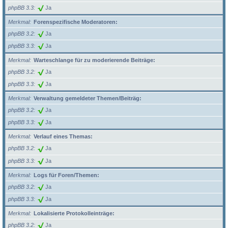
phpBB 3.3
Ja
Merkmal
Forenspezifische Moderatoren:
phpBB 3.2
Ja
phpBB 3.3
Ja
Merkmal
Warteschlange für zu moderierende Beiträge:
phpBB 3.2
Ja
phpBB 3.3
Ja
Merkmal
Verwaltung gemeldeter Themen/Beiträg:
phpBB 3.2
Ja
phpBB 3.3
Ja
Merkmal
Verlauf eines Themas:
phpBB 3.2
Ja
phpBB 3.3
Ja
Merkmal
Logs für Foren/Themen:
phpBB 3.2
Ja
phpBB 3.3
Ja
Merkmal
Lokalisierte Protokolleinträge:
phpBB 3.2
Ja