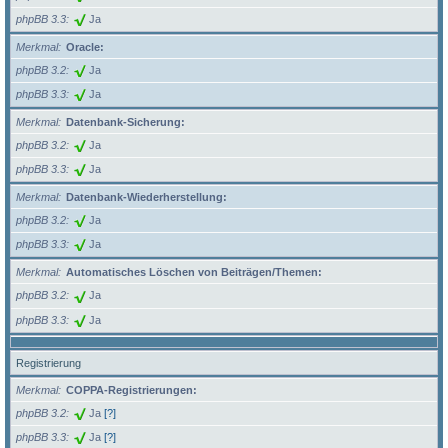
phpBB 3.3
Ja
Merkmal
Oracle:
phpBB 3.2
Ja
phpBB 3.3
Ja
Merkmal
Datenbank-Sicherung:
phpBB 3.2
Ja
phpBB 3.3
Ja
Merkmal
Datenbank-Wiederherstellung:
phpBB 3.2
Ja
phpBB 3.3
Ja
Merkmal
Automatisches Löschen von Beiträgen/Themen:
phpBB 3.2
Ja
phpBB 3.3
Ja
Registrierung
Merkmal
COPPA-Registrierungen:
phpBB 3.2
Ja
[?]
phpBB 3.3
Ja
[?]