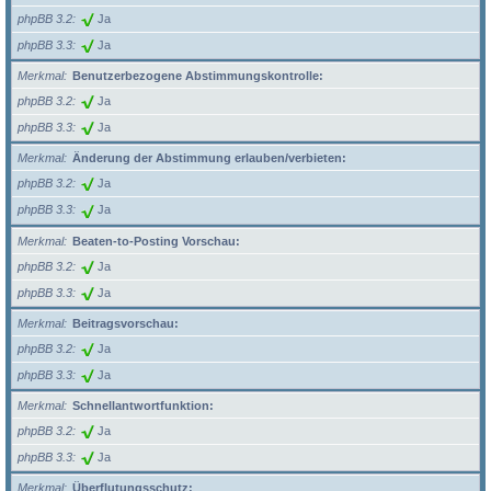
phpBB 3.2
Ja
phpBB 3.3
Ja
Merkmal
Benutzerbezogene Abstimmungskontrolle:
phpBB 3.2
Ja
phpBB 3.3
Ja
Merkmal
Änderung der Abstimmung erlauben/verbieten:
phpBB 3.2
Ja
phpBB 3.3
Ja
Merkmal
Beaten-to-Posting Vorschau:
phpBB 3.2
Ja
phpBB 3.3
Ja
Merkmal
Beitragsvorschau:
phpBB 3.2
Ja
phpBB 3.3
Ja
Merkmal
Schnellantwortfunktion:
phpBB 3.2
Ja
phpBB 3.3
Ja
Merkmal
Überflutungsschutz: