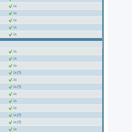
Ja
Ja
Ja
Ja
Ja
Ja
Ja
Ja
Ja
[?]
Ja
Ja
[?]
Ja
Ja
Ja
Ja
[?]
Ja
[?]
Ja