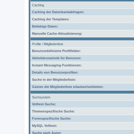
Caching
Caching der Datenbankabfragen:
Caching der Templates:
Beliebige Daten:
Manuelle Cache-Aktualisierung:
Profile / Mitgliederliste
Benutzerdefinierte Profilfelder:
Aktivitätsstatistik für Benutzer:
Instant Messaging-Funktionen:
Details von Benutzerprofilen:
Suche in der Mitgliederliste:
Gästen die Mitgliederliste erlauben/verbieten:
Suchsystem
Volltext-Suche:
Themenspezifische Suche:
Forenspezifische Suche:
MySQL Volltext:
Suche nach Autor: