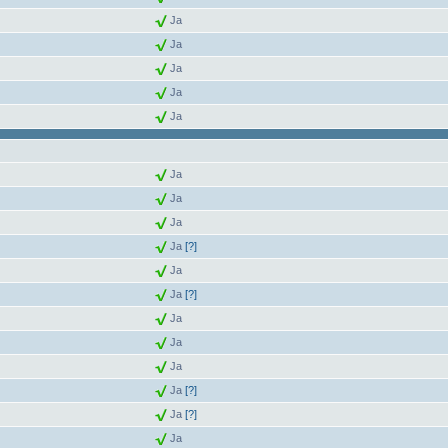
Ja
Ja
Ja
Ja
Ja
Ja
Ja
Ja
Ja
[?]
Ja
Ja
[?]
Ja
Ja
Ja
Ja
[?]
Ja
[?]
Ja