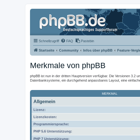
Schnellzugriff
FAQ
Pastebin
Startseite
Community
Infos über phpBB
Feature-Vergl
Merkmale von phpBB
phpBB ist nun in der dritten Hauptversion verfügbar. Die Versionen 3.2 u
Datenbanksysteme, ein durchgehend anpassbares Layout, eine einfache I
MERKMAL
Allgemein
Lizenz:
Lizenzkosten:
Programmiersprache:
PHP 5.6 Unterstützung:
PHP 7 Unterstützung: