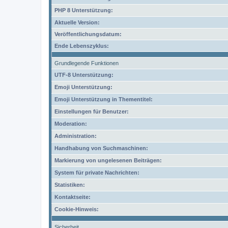
PHP 8 Unterstützung:
Aktuelle Version:
Veröffentlichungsdatum:
Ende Lebenszyklus:
Grundlegende Funktionen
UTF-8 Unterstützung:
Emoji Unterstützung:
Emoji Unterstützung in Thementitel:
Einstellungen für Benutzer:
Moderation:
Administration:
Handhabung von Suchmaschinen:
Markierung von ungelesenen Beiträgen:
System für private Nachrichten:
Statistiken:
Kontaktseite:
Cookie-Hinweis:
Sicherheit