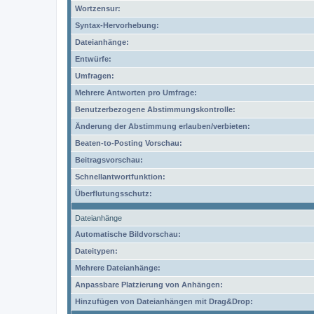
Wortzensur:
Syntax-Hervorhebung:
Dateianhänge:
Entwürfe:
Umfragen:
Mehrere Antworten pro Umfrage:
Benutzerbezogene Abstimmungskontrolle:
Änderung der Abstimmung erlauben/verbieten:
Beaten-to-Posting Vorschau:
Beitragsvorschau:
Schnellantwortfunktion:
Überflutungsschutz:
Dateianhänge
Automatische Bildvorschau:
Dateitypen:
Mehrere Dateianhänge:
Anpassbare Platzierung von Anhängen:
Hinzufügen von Dateianhängen mit Drag&Drop: