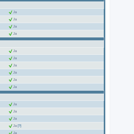
Ja
Ja
Ja
Ja
Ja
Ja
Ja
Ja
Ja
Ja
Ja
Ja
Ja
Ja
[?]
Ja