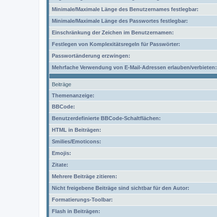
Minimale/Maximale Länge des Benutzernames festlegbar:
Minimale/Maximale Länge des Passwortes festlegbar:
Einschränkung der Zeichen im Benutzernamen:
Festlegen von Komplexitätsregeln für Passwörter:
Passwortänderung erzwingen:
Mehrfache Verwendung von E-Mail-Adressen erlauben/verbieten:
Beiträge
Themenanzeige:
BBCode:
Benutzerdefinierte BBCode-Schaltflächen:
HTML in Beiträgen:
Smilies/Emoticons:
Emojis:
Zitate:
Mehrere Beiträge zitieren:
Nicht freigebene Beiträge sind sichtbar für den Autor:
Formatierungs-Toolbar:
Flash in Beiträgen: