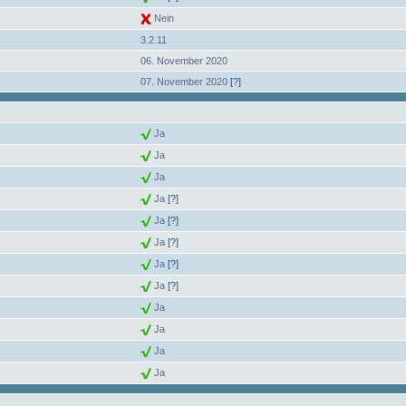
Nein
3.2.11
06. November 2020
07. November 2020
[?]
Ja
Ja
Ja
Ja
[?]
Ja
[?]
Ja
[?]
Ja
[?]
Ja
[?]
Ja
Ja
Ja
Ja