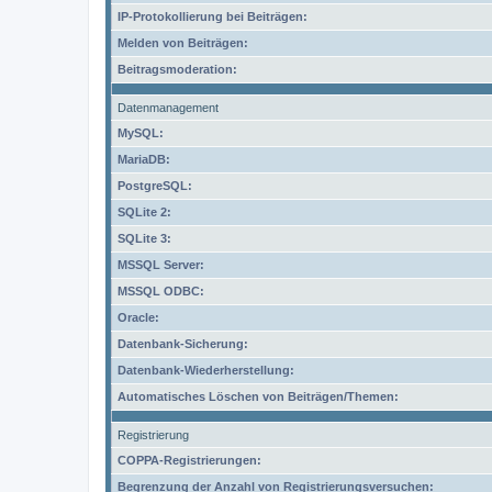
IP-Protokollierung bei Beiträgen:
Melden von Beiträgen:
Beitragsmoderation:
Datenmanagement
MySQL:
MariaDB:
PostgreSQL:
SQLite 2:
SQLite 3:
MSSQL Server:
MSSQL ODBC:
Oracle:
Datenbank-Sicherung:
Datenbank-Wiederherstellung:
Automatisches Löschen von Beiträgen/Themen:
Registrierung
COPPA-Registrierungen:
Begrenzung der Anzahl von Registrierungsversuchen: