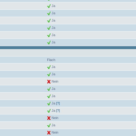
Ja
Ja
Ja
Ja
Ja
Ja
Flach
Ja
Ja
Nein
Ja
Ja
Ja
[?]
Ja
[?]
Nein
Ja
Nein