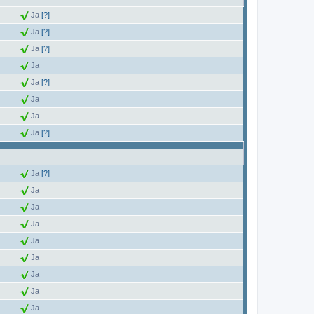
Ja
[?]
Ja
[?]
Ja
[?]
Ja
Ja
[?]
Ja
Ja
Ja
[?]
Ja
[?]
Ja
Ja
Ja
Ja
Ja
Ja
Ja
Ja