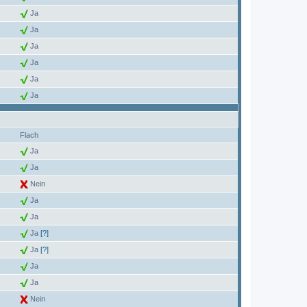
Ja
Ja
Ja
Ja
Ja
Ja
Flach
Ja
Ja
Nein
Ja
Ja
Ja
[?]
Ja
[?]
Ja
Ja
Nein