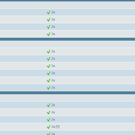
Ja
Ja
Ja
Ja
Ja
Ja
Ja
Ja
Ja
Ja
Ja
Ja
Ja
Ja
[?]
Ja