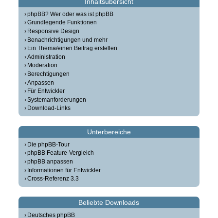
Inhaltsübersicht
phpBB? Wer oder was ist phpBB
Grundlegende Funktionen
Responsive Design
Benachrichtigungen und mehr
Ein Thema/einen Beitrag erstellen
Administration
Moderation
Berechtigungen
Anpassen
Für Entwickler
Systemanforderungen
Download-Links
Unterbereiche
Die phpBB-Tour
phpBB Feature-Vergleich
phpBB anpassen
Informationen für Entwickler
Cross-Referenz 3.3
Beliebte Downloads
Deutsches phpBB