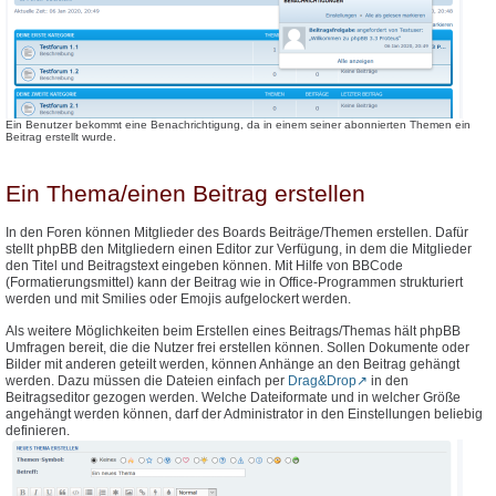
Ein Benutzer bekommt eine Benachrichtigung, da in einem seiner abonnierten Themen ein
Beitrag erstellt wurde.
Ein Thema/einen Beitrag erstellen
In den Foren können Mitglieder des Boards Beiträge/Themen erstellen. Dafür
stellt phpBB den Mitgliedern einen Editor zur Verfügung, in dem die Mitglieder
den Titel und Beitragstext eingeben können. Mit Hilfe von BBCode
(Formatierungsmittel) kann der Beitrag wie in Office-Programmen strukturiert
werden und mit Smilies oder Emojis aufgelockert werden.
Als weitere Möglichkeiten beim Erstellen eines Beitrags/Themas hält phpBB
Umfragen bereit, die die Nutzer frei erstellen können. Sollen Dokumente oder
Bilder mit anderen geteilt werden, können Anhänge an den Beitrag gehängt
werden. Dazu müssen die Dateien einfach per
Drag&Drop
in den
Beitragseditor gezogen werden. Welche Dateiformate und in welcher Größe
angehängt werden können, darf der Administrator in den Einstellungen beliebig
definieren.