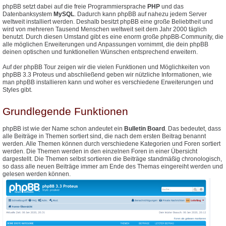
phpBB setzt dabei auf die freie Programmiersprache
PHP
und das
Datenbanksystem
MySQL
. Dadurch kann phpBB auf nahezu jedem Server
weltweit installiert werden. Deshalb besitzt phpBB eine große Beliebtheit und
wird von mehreren Tausend Menschen weltweit seit dem Jahr 2000 täglich
benutzt. Durch diesen Umstand gibt es eine enorm große phpBB-Community, die
alle möglichen Erweiterungen und Anpassungen vornimmt, die dein phpBB
deinen optischen und funktionellen Wünschen entsprechend erweitern.
Auf der phpBB Tour zeigen wir die vielen Funktionen und Möglichkeiten von
phpBB 3.3 Proteus und abschließend geben wir nützliche Informationen, wie
man phpBB installieren kann und woher es verschiedene Erweiterungen und
Styles gibt.
Grundlegende Funktionen
phpBB ist wie der Name schon andeutet ein
Bulletin Board
. Das bedeutet, dass
alle Beiträge in Themen sortiert sind, die nach dem ersten Beitrag benannt
werden. Alle Themen können durch verschiedene Kategorien und Foren sortiert
werden. Die Themen werden in den einzelnen Foren in einer Übersicht
dargestellt. Die Themen selbst sortieren die Beiträge standmäßig chronologisch,
so dass alle neuen Beiträge immer am Ende des Themas eingereiht werden und
gelesen werden können.