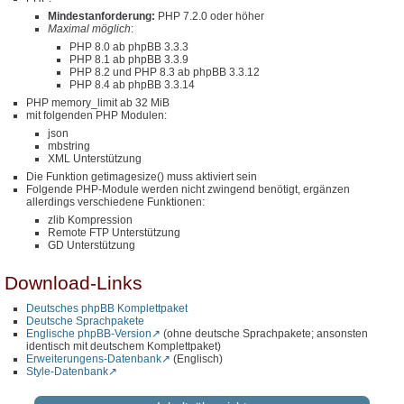
Mindestanforderung:
PHP 7.2.0 oder höher
Maximal möglich
:
PHP 8.0 ab phpBB 3.3.3
PHP 8.1 ab phpBB 3.3.9
PHP 8.2 und PHP 8.3 ab phpBB 3.3.12
PHP 8.4 ab phpBB 3.3.14
PHP memory_limit ab 32 MiB
mit folgenden PHP Modulen:
json
mbstring
XML Unterstützung
Die Funktion getimagesize() muss aktiviert sein
Folgende PHP-Module werden nicht zwingend benötigt, ergänzen
allerdings verschiedene Funktionen:
zlib Kompression
Remote FTP Unterstützung
GD Unterstützung
Download-Links
Deutsches phpBB Komplettpaket
Deutsche Sprachpakete
Englische phpBB-Version
(ohne deutsche Sprachpakete; ansonsten
identisch mit deutschem Komplettpaket)
Erweiterungens-Datenbank
(Englisch)
Style-Datenbank