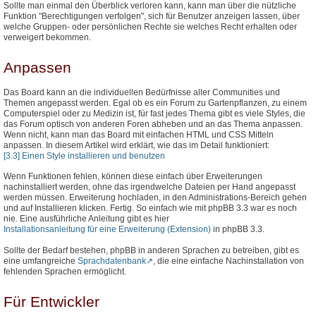
Sollte man einmal den Überblick verloren kann, kann man über die nützliche
Funktion "Berechtigungen verfolgen", sich für Benutzer anzeigen lassen, über
welche Gruppen- oder persönlichen Rechte sie welches Recht erhalten oder
verweigert bekommen.
Anpassen
Das Board kann an die individuellen Bedürfnisse aller Communities und
Themen angepasst werden. Egal ob es ein Forum zu Gartenpflanzen, zu einem
Computerspiel oder zu Medizin ist, für fast jedes Thema gibt es viele Styles, die
das Forum optisch von anderen Foren abheben und an das Thema anpassen.
Wenn nicht, kann man das Board mit einfachen HTML und CSS Mitteln
anpassen. In diesem Artikel wird erklärt, wie das im Detail funktioniert:
[3.3] Einen Style installieren und benutzen
Wenn Funktionen fehlen, können diese einfach über Erweiterungen
nachinstalliert werden, ohne das irgendwelche Dateien per Hand angepasst
werden müssen. Erweiterung hochladen, in den Administrations-Bereich gehen
und auf Installieren klicken. Fertig. So einfach wie mit phpBB 3.3 war es noch
nie. Eine ausführliche Anleitung gibt es hier
Installationsanleitung für eine Erweiterung (Extension)
in phpBB 3.3.
Sollte der Bedarf bestehen, phpBB in anderen Sprachen zu betreiben, gibt es
eine umfangreiche
Sprachdatenbank
, die eine einfache Nachinstallation von
fehlenden Sprachen ermöglicht.
Für Entwickler