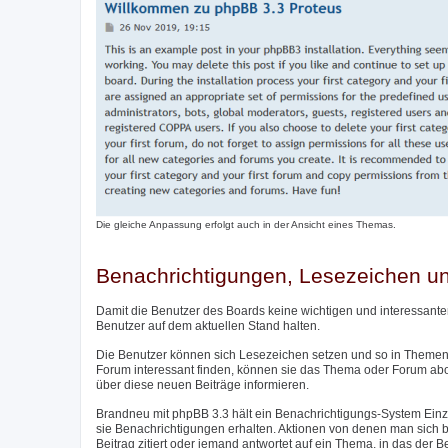
Die gleiche Anpassung erfolgt auch in der Ansicht eines Themas.
Benachrichtigungen, Lesezeichen 
Damit die Benutzer des Boards keine wichtigen und interessante
Benutzer auf dem aktuellen Stand halten.
Die Benutzer können sich Lesezeichen setzen und so in Themen 
Forum interessant finden, können sie das Thema oder Forum ab
über diese neuen Beiträge informieren.
Brandneu mit phpBB 3.3 hält ein Benachrichtigungs-System Einzu
sie Benachrichtigungen erhalten. Aktionen von denen man sich be
Beitrag zitiert oder jemand antwortet auf ein Thema, in das der 