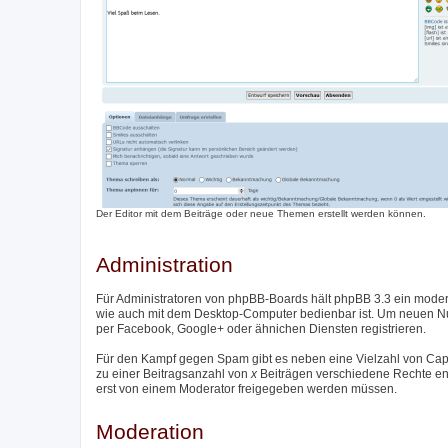
Der Editor mit dem Beiträge oder neue Themen erstellt werden können.
Administration
Für Administratoren von phpBB-Boards hält phpBB 3.3 ein moder
wie auch mit dem Desktop-Computer bedienbar ist. Um neuen Nutz
per Facebook, Google+ oder ähnichen Diensten registrieren.
Für den Kampf gegen Spam gibt es neben eine Vielzahl von Captc
zu einer Beitragsanzahl von
x
Beiträgen verschiedene Rechte entzo
erst von einem Moderator freigegeben werden müssen.
Moderation