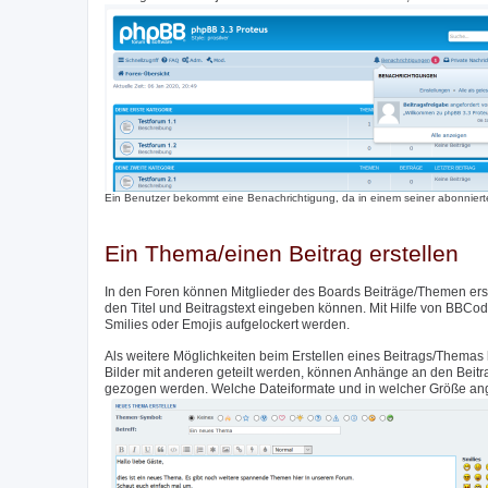
Ein Benutzer bekommt eine Benachrichtigung, da in einem seiner abonnierte
Ein Thema/einen Beitrag erstellen
In den Foren können Mitglieder des Boards Beiträge/Themen erste
den Titel und Beitragstext eingeben können. Mit Hilfe von BBCod
Smilies oder Emojis aufgelockert werden.
Als weitere Möglichkeiten beim Erstellen eines Beitrags/Themas 
Bilder mit anderen geteilt werden, können Anhänge an den Beit
gezogen werden. Welche Dateiformate und in welcher Größe angeh