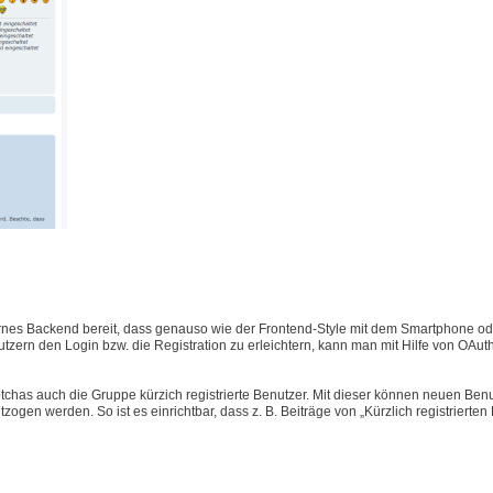
nes Backend bereit, dass genauso wie der Frontend-Style mit dem Smartphone ode
ern den Login bzw. die Registration zu erleichtern, kann man mit Hilfe von OAut
has auch die Gruppe kürzich registrierte Benutzer. Mit dieser können neuen Benu
gen werden. So ist es einrichtbar, dass z. B. Beiträge von „Kürzlich registrierten