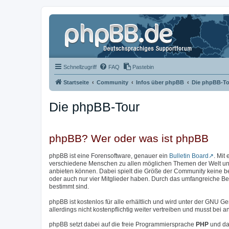
Schnellzugriff
FAQ
Pastebin
Startseite
Community
Infos über phpBB
Die phpBB-To
Die phpBB-Tour
phpBB? Wer oder was ist phpBB
phpBB ist eine Forensoftware, genauer ein
Bulletin Board
. Mit
verschiedene Menschen zu allen möglichen Themen der Welt unter
anbieten können. Dabei spielt die Größe der Community keine b
oder auch nur vier Mitglieder haben. Durch das umfangreiche Bere
bestimmt sind.
phpBB ist kostenlos für alle erhältlich und wird unter der GNU Ge
allerdings nicht kostenpflichtig weiter vertreiben und musst be
phpBB setzt dabei auf die freie Programmiersprache
PHP
und da