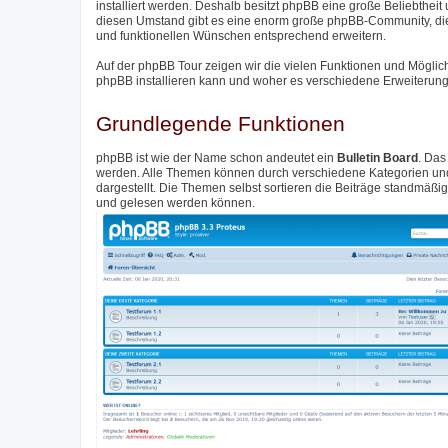
installiert werden. Deshalb besitzt phpBB eine große Beliebthei
diesen Umstand gibt es eine enorm große phpBB-Community, di
und funktionellen Wünschen entsprechend erweitern.
Auf der phpBB Tour zeigen wir die vielen Funktionen und Möglic
phpBB installieren kann und woher es verschiedene Erweiterunge
Grundlegende Funktionen
phpBB ist wie der Name schon andeutet ein
Bulletin Board
. Das
werden. Alle Themen können durch verschiedene Kategorien und 
dargestellt. Die Themen selbst sortieren die Beiträge standmäß
und gelesen werden können.