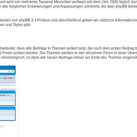
t und wird von mehreren Tausend Menschen weltweit seit dem Jahr 2000 täglich ben
e alle möglichen Erweiterungen und Anpassungen vornimmt, die dein phpBB deine
hkeiten von phpBB 3.3 Proteus und abschließend geben wir nützliche Informatione
n und Styles gibt.
 bedeutet, dass alle Beiträge in Themen sortiert sind, die nach dem ersten Beitrag
Foren sortiert werden. Die Themen werden in den einzelnen Foren in einer Übers
ig chronologisch, so dass alle neuen Beiträge immer am Ende des Themas eingerei