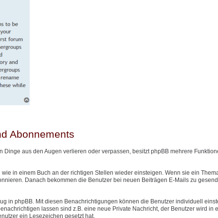
und Abonnements
n Dinge aus den Augen verlieren oder verpassen, besitzt phpBB mehrere Funktione
wie in einem Buch an der richtigen Stellen wieder einsteigen. Wenn sie ein Them
onnieren. Danach bekommen die Benutzer bei neuen Beiträgen E-Mails zu gesendet
g in phpBB. Mit diesen Benachrichtigungen können die Benutzer individuell einst
nachrichtigen lassen sind z.B. eine neue Private Nachricht, der Benutzer wird in
Benutzer ein Lesezeichen gesetzt hat.