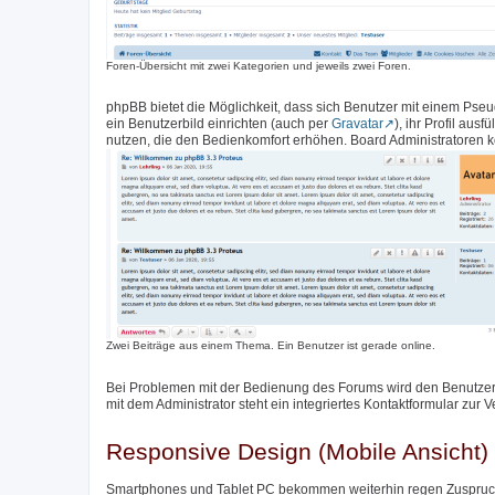
Foren-Übersicht mit zwei Kategorien und jeweils zwei Foren.
phpBB bietet die Möglichkeit, dass sich Benutzer mit einem Pse
ein Benutzerbild einrichten (auch per
Gravatar
), ihr Profil aus
nutzen, die den Bedienkomfort erhöhen. Board Administratoren k
Zwei Beiträge aus einem Thema. Ein Benutzer ist gerade online.
Bei Problemen mit der Bedienung des Forums wird den Benutzer
mit dem Administrator steht ein integriertes Kontaktformular zur 
Responsive Design (Mobile Ansicht)
Smartphones und Tablet PC bekommen weiterhin regen Zuspruch,