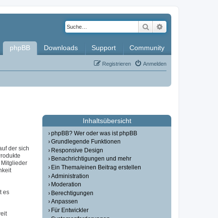
Suche
Erweiterte Such
phpBB
Downloads
Support
Community
Registrieren
Anmelden
Inhaltsübersicht
phpBB? Wer oder was ist phpBB
Grundlegende Funktionen
auf der sich
Responsive Design
Produkte
Benachrichtigungen und mehr
Mitglieder
Ein Thema/einen Beitrag erstellen
hkeit
Administration
Moderation
t es
Berechtigungen
Anpassen
Für Entwickler
eit