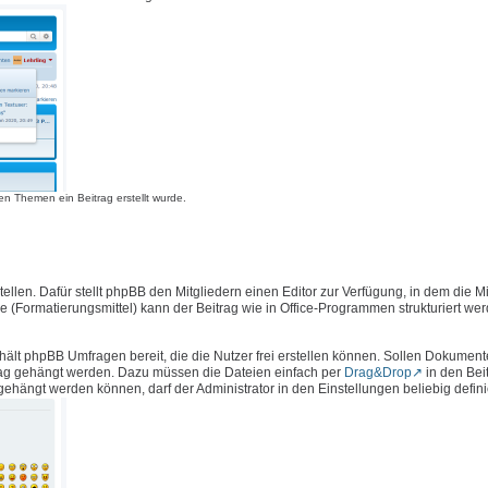
n Themen ein Beitrag erstellt wurde.
llen. Dafür stellt phpBB den Mitgliedern einen Editor zur Verfügung, in dem die Mi
e (Formatierungsmittel) kann der Beitrag wie in Office-Programmen strukturiert we
hält phpBB Umfragen bereit, die die Nutzer frei erstellen können. Sollen Dokument
rag gehängt werden. Dazu müssen die Dateien einfach per
Drag&Drop
in den Bei
ängt werden können, darf der Administrator in den Einstellungen beliebig defini