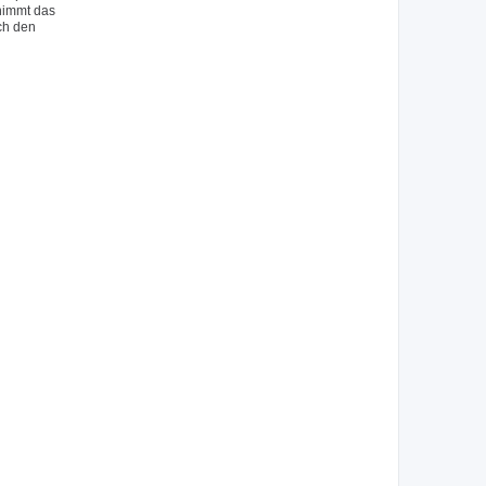
 nimmt das
ch den