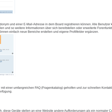
udonym und einer E-Mail-Adresse in dem Board registrieren können. Alle Benutzer
füllen und so weitere Informationen über sich bereitstellen oder erweiterte Forenfunk
önnen einfach neue Bereiche erstellen und eigene Profilfelder ergänzen.
 mit einer umfangreichen FAQ (Fragenkatalog) geholfen und zur schnellen Konta
Verfügung.
 diese Geräte stellen an eine Website andere Aufforderungen als ein normaler C