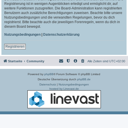
Registrierung ist in wenigen Augenblicken erledigt und ermöglicht dir, auf
weitere Funktionen zuzugreifen. Die Board-Administration kann registrierten
Benutzern auch zusätzliche Berechtigungen zuweisen. Beachte bitte unsere
Nutzungsbedingungen und die verwandten Regelungen, bevor du dich
registrierst. Bitte beachte auch die jeweiligen Forenregeln, wenn du dich in
diesem Board bewegst.
Nutzungsbedingungen
|
Datenschutzerklärung
Registrieren
Startseite
Community
Alle Zeiten sind
UTC+02:00
Powered by
phpBB
® Forum Software © phpBB Limited
Deutsche Übersetzung durch
phpBB.de
Datenschutz
|
Nutzungsbedingungen
hosted by Linevast.de