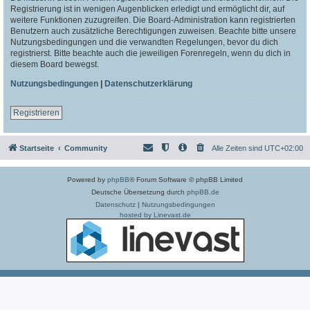
Registrierung ist in wenigen Augenblicken erledigt und ermöglicht dir, auf
weitere Funktionen zuzugreifen. Die Board-Administration kann registrierten
Benutzern auch zusätzliche Berechtigungen zuweisen. Beachte bitte unsere
Nutzungsbedingungen und die verwandten Regelungen, bevor du dich
registrierst. Bitte beachte auch die jeweiligen Forenregeln, wenn du dich in
diesem Board bewegst.
Nutzungsbedingungen
|
Datenschutzerklärung
Registrieren
Startseite
Community
Alle Zeiten sind
UTC+02:00
Powered by
phpBB
® Forum Software © phpBB Limited
Deutsche Übersetzung durch
phpBB.de
Datenschutz
|
Nutzungsbedingungen
hosted by Linevast.de