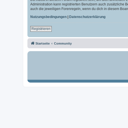
Administration kann registrierten Benutzern auch zusätzliche
auch die jeweiligen Forenregeln, wenn du dich in diesem Boar
Nutzungsbedingungen
|
Datenschutzerklärung
Registrieren
Startseite
Community