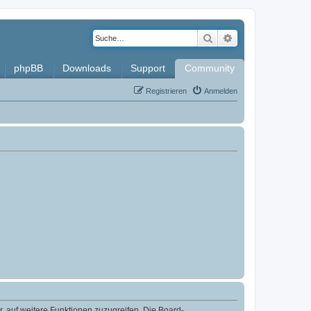
Suche
Erweiterte Such
phpBB
Downloads
Support
Community
Registrieren
Anmelden
r, auf weitere Funktionen zuzugreifen. Die Board-