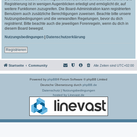
Registrierung ist in wenigen Augenblicken erledigt und ermöglicht dir, auf
weitere Funktionen zuzugreifen. Die Board-Administration kann registrierten
Benutzern auch zusätzliche Berechtigungen zuweisen. Beachte bitte unsere
Nutzungsbedingungen und die verwandten Regelungen, bevor du dich
registrierst. Bitte beachte auch die jeweiligen Forenregeln, wenn du dich in
diesem Board bewegst.
Nutzungsbedingungen
|
Datenschutzerklärung
Registrieren
Startseite
Community
Alle Zeiten sind
UTC+02:00
Powered by
phpBB
® Forum Software © phpBB Limited
Deutsche Übersetzung durch
phpBB.de
Datenschutz
|
Nutzungsbedingungen
hosted by Linevast.de