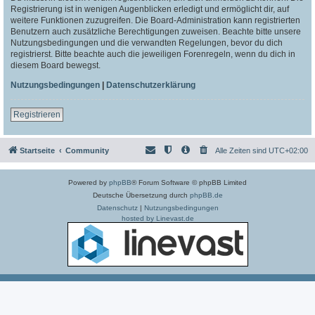
Registrierung ist in wenigen Augenblicken erledigt und ermöglicht dir, auf
weitere Funktionen zuzugreifen. Die Board-Administration kann registrierten
Benutzern auch zusätzliche Berechtigungen zuweisen. Beachte bitte unsere
Nutzungsbedingungen und die verwandten Regelungen, bevor du dich
registrierst. Bitte beachte auch die jeweiligen Forenregeln, wenn du dich in
diesem Board bewegst.
Nutzungsbedingungen
|
Datenschutzerklärung
Registrieren
Startseite
Community
Alle Zeiten sind
UTC+02:00
Powered by
phpBB
® Forum Software © phpBB Limited
Deutsche Übersetzung durch
phpBB.de
Datenschutz
|
Nutzungsbedingungen
hosted by Linevast.de