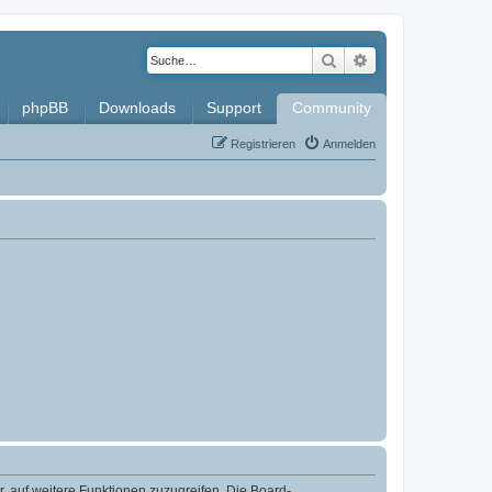
Suche
Erweiterte Such
phpBB
Downloads
Support
Community
Registrieren
Anmelden
r, auf weitere Funktionen zuzugreifen. Die Board-