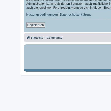
Administration kann registrierten Benutzern auch zusätzliche
auch die jeweiligen Forenregeln, wenn du dich in diesem Boar
Nutzungsbedingungen
|
Datenschutzerklärung
Registrieren
Startseite
Community