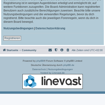
Registrierung ist in wenigen Augenblicken erledigt und ermöglicht dir, auf
weitere Funktionen zuzugreifen. Die Board-Administration kann registrierten
Benutzern auch zusätzliche Berechtigungen zuweisen. Beachte bitte unsere
Nutzungsbedingungen und die verwandten Regelungen, bevor du dich
registrierst. Bitte beachte auch die jeweiligen Forenregeln, wenn du dich in
diesem Board bewegst.
Nutzungsbedingungen
|
Datenschutzerklärung
Registrieren
Startseite
Community
Alle Zeiten sind
UTC+02:00
Powered by
phpBB
® Forum Software © phpBB Limited
Deutsche Übersetzung durch
phpBB.de
Datenschutz
|
Nutzungsbedingungen
hosted by Linevast.de