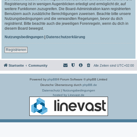
Registrierung ist in wenigen Augenblicken erledigt und ermöglicht dir, auf
weitere Funktionen zuzugreifen. Die Board-Administration kann registrierten
Benutzern auch zusätzliche Berechtigungen zuweisen. Beachte bitte unsere
Nutzungsbedingungen und die verwandten Regelungen, bevor du dich
registrierst. Bitte beachte auch die jeweiligen Forenregeln, wenn du dich in
diesem Board bewegst.
Nutzungsbedingungen
|
Datenschutzerklärung
Registrieren
Startseite
Community
Alle Zeiten sind
UTC+02:00
Powered by
phpBB
® Forum Software © phpBB Limited
Deutsche Übersetzung durch
phpBB.de
Datenschutz
|
Nutzungsbedingungen
hosted by Linevast.de