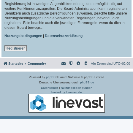
Registrierung ist in wenigen Augenblicken erledigt und ermöglicht dir, auf
weitere Funktionen zuzugreifen. Die Board-Administration kann registrierten
Benutzern auch zusätzliche Berechtigungen zuweisen. Beachte bitte unsere
Nutzungsbedingungen und die verwandten Regelungen, bevor du dich
registrierst. Bitte beachte auch die jeweiligen Forenregeln, wenn du dich in
diesem Board bewegst.
Nutzungsbedingungen
|
Datenschutzerklärung
Registrieren
Startseite
Community
Alle Zeiten sind
UTC+02:00
Powered by
phpBB
® Forum Software © phpBB Limited
Deutsche Übersetzung durch
phpBB.de
Datenschutz
|
Nutzungsbedingungen
hosted by Linevast.de