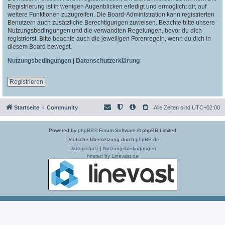
Registrierung ist in wenigen Augenblicken erledigt und ermöglicht dir, auf
weitere Funktionen zuzugreifen. Die Board-Administration kann registrierten
Benutzern auch zusätzliche Berechtigungen zuweisen. Beachte bitte unsere
Nutzungsbedingungen und die verwandten Regelungen, bevor du dich
registrierst. Bitte beachte auch die jeweiligen Forenregeln, wenn du dich in
diesem Board bewegst.
Nutzungsbedingungen
|
Datenschutzerklärung
Registrieren
Startseite
Community
Alle Zeiten sind
UTC+02:00
Powered by
phpBB
® Forum Software © phpBB Limited
Deutsche Übersetzung durch
phpBB.de
Datenschutz
|
Nutzungsbedingungen
hosted by Linevast.de