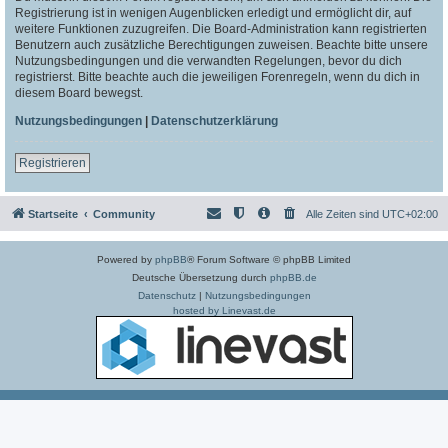
Registrierung ist in wenigen Augenblicken erledigt und ermöglicht dir, auf
weitere Funktionen zuzugreifen. Die Board-Administration kann registrierten
Benutzern auch zusätzliche Berechtigungen zuweisen. Beachte bitte unsere
Nutzungsbedingungen und die verwandten Regelungen, bevor du dich
registrierst. Bitte beachte auch die jeweiligen Forenregeln, wenn du dich in
diesem Board bewegst.
Nutzungsbedingungen
|
Datenschutzerklärung
Registrieren
Startseite
Community
Alle Zeiten sind
UTC+02:00
Powered by
phpBB
® Forum Software © phpBB Limited
Deutsche Übersetzung durch
phpBB.de
Datenschutz
|
Nutzungsbedingungen
hosted by Linevast.de