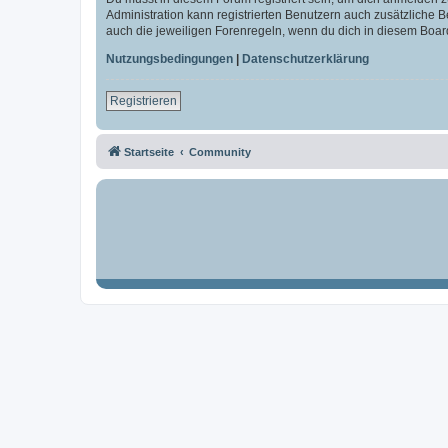
Administration kann registrierten Benutzern auch zusätzliche
auch die jeweiligen Forenregeln, wenn du dich in diesem Boar
Nutzungsbedingungen
|
Datenschutzerklärung
Registrieren
Startseite
Community