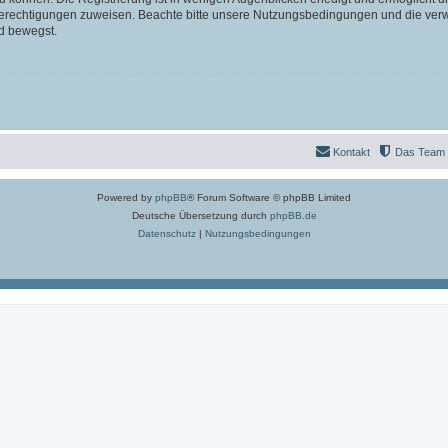
 Berechtigungen zuweisen. Beachte bitte unsere Nutzungsbedingungen und die verwa
d bewegst.
Kontakt
Das Team
Powered by
phpBB
® Forum Software © phpBB Limited
Deutsche Übersetzung durch
phpBB.de
Datenschutz
|
Nutzungsbedingungen