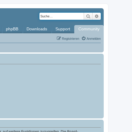
Suche
Erweiterte Such
phpBB
Downloads
Support
Community
Registrieren
Anmelden
r, auf weitere Funktionen zuzugreifen. Die Board-