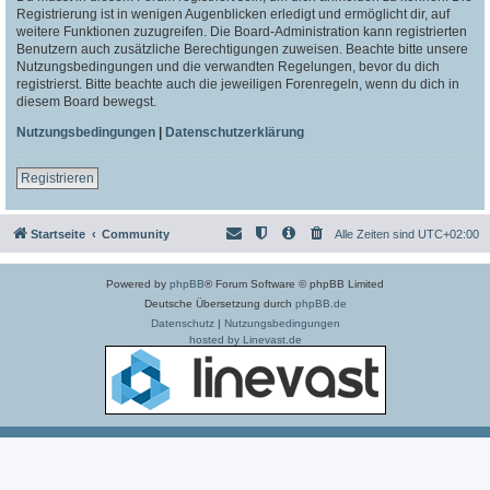
Registrierung ist in wenigen Augenblicken erledigt und ermöglicht dir, auf
weitere Funktionen zuzugreifen. Die Board-Administration kann registrierten
Benutzern auch zusätzliche Berechtigungen zuweisen. Beachte bitte unsere
Nutzungsbedingungen und die verwandten Regelungen, bevor du dich
registrierst. Bitte beachte auch die jeweiligen Forenregeln, wenn du dich in
diesem Board bewegst.
Nutzungsbedingungen
|
Datenschutzerklärung
Registrieren
Startseite
Community
Alle Zeiten sind
UTC+02:00
Powered by
phpBB
® Forum Software © phpBB Limited
Deutsche Übersetzung durch
phpBB.de
Datenschutz
|
Nutzungsbedingungen
hosted by Linevast.de